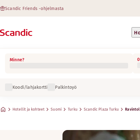
Scandic Friends -ohjelmasta
Ho
0
Minne?
Koodi/lahjakortti
Palkintoyö
Hotellit ja kohteet
Suomi
Turku
Scandic Plaza Turku
Ravintol