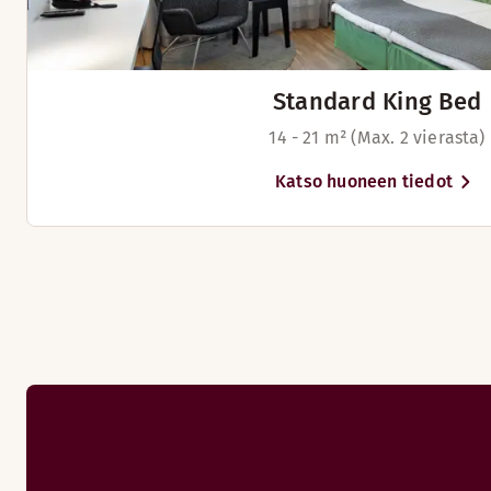
V
Standard King Bed
14 - 21 m² (Max. 2 vierasta)
Katso huoneen tiedot