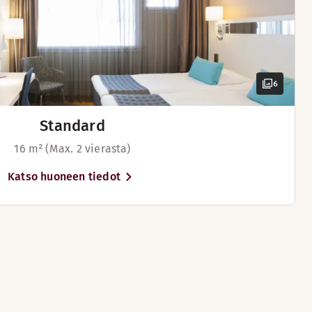
6
Standard
16 m² (Max. 2 vierasta)
Katso huoneen tiedot