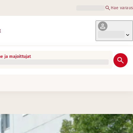
Hae varaus
t
e ja majoittujat