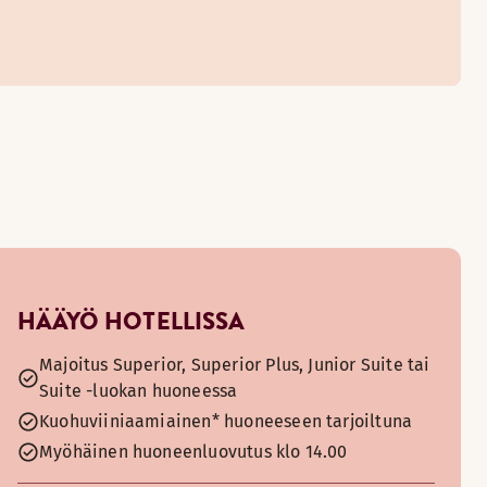
HÄÄYÖ HOTELLISSA
Majoitus Superior, Superior Plus, Junior Suite tai
Suite -luokan huoneessa
Kuohuviiniaamiainen* huoneeseen tarjoiltuna
Myöhäinen huoneenluovutus klo 14.00