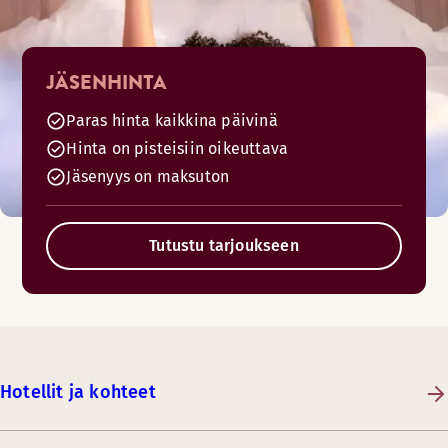
JÄSENHINTA
Paras hinta kaikkina päivinä
Hinta on pisteisiin oikeuttava
Jäsenyys on maksuton
Tutustu tarjoukseen
Hotellit ja kohteet