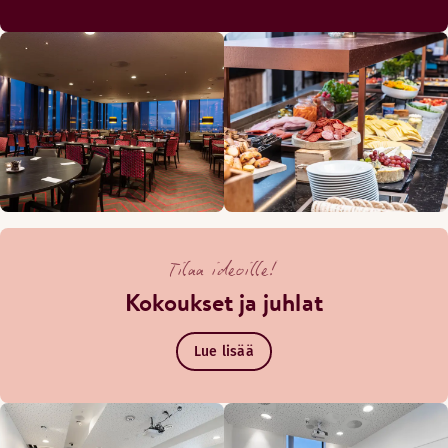
Tilaa ideoille!
Kokoukset ja juhlat
Lue lisää