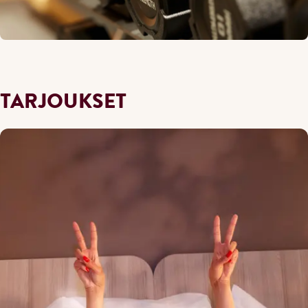
TARJOUKSET