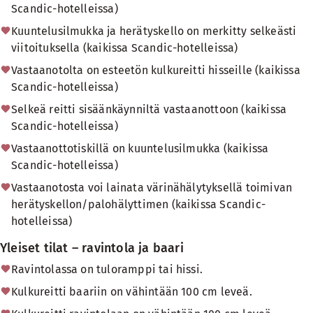
Scandic-hotelleissa)
Kuuntelusilmukka ja herätyskello on merkitty selkeästi
viitoituksella (kaikissa Scandic-hotelleissa)
Vastaanotolta on esteetön kulkureitti hisseille (kaikissa
Scandic-hotelleissa)
Selkeä reitti sisäänkäynniltä vastaanottoon (kaikissa
Scandic-hotelleissa)
Vastaanottotiskillä on kuuntelusilmukka (kaikissa
Scandic-hotelleissa)
Vastaanotosta voi lainata värinähälytyksellä toimivan
herätyskellon/palohälyttimen (kaikissa Scandic-
hotelleissa)
Yleiset tilat – ravintola ja baari
Ravintolassa on tuloramppi tai hissi.
Kulkureitti baariin on vähintään 100 cm leveä.