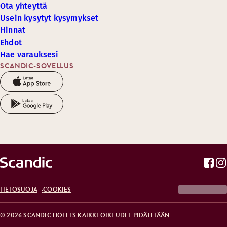
Ota yhteyttä
Usein kysytyt kysymykset
Hinnat
Ehdot
Hae varauksesi
SCANDIC-SOVELLUS
TIETOSUOJA
COOKIES
© 2026 SCANDIC HOTELS KAIKKI OIKEUDET PIDÄTETÄÄN