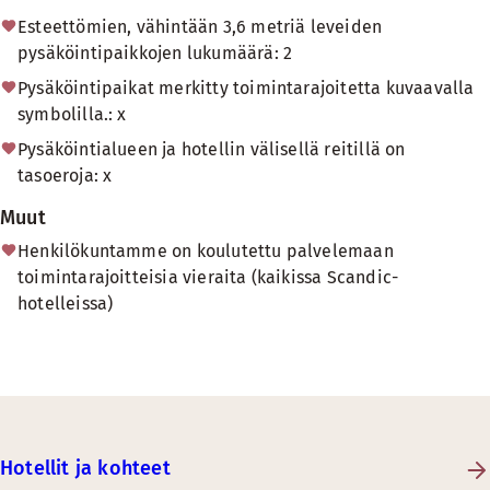
Esteettömien, vähintään 3,6 metriä leveiden
pysäköintipaikkojen lukumäärä: 2
Pysäköintipaikat merkitty toimintarajoitetta kuvaavalla
symbolilla.: x
Pysäköintialueen ja hotellin välisellä reitillä on
tasoeroja: x
Muut
Henkilökuntamme on koulutettu palvelemaan
toimintarajoitteisia vieraita (kaikissa Scandic-
hotelleissa)
Hotellit ja kohteet