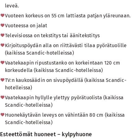
leveä.
Vuoteen korkeus on 55 cm lattiasta patjan yläreunaan.
Vuoteessa on jalat
Televisiossa on tekstitys tai äänitekstitys
Kirjoituspöydän alla on riittävästi tilaa pyörätuolille
(kaikissa Scandic-hotelleissa)
Vaatekaapin ripustustanko on korkeintaan 120 cm
korkeudella (kaikissa Scandic-hotelleissa)
TV:n kaukosäädin on sivupöydällä (kaikissa Scandic-
hotelleissa)
Vaatekaapin hyllylle ylettyy pyörätuolista (kaikissa
Scandic-hotelleissa)
Huonekäytävän leveys on vähintään 80 cm (kaikissa
Scandic-hotelleissa)
Esteettömät huoneet – kylpyhuone