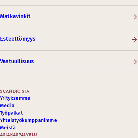
Matkavinkit
Esteettömyys
Vastuullisuus
SCANDICISTA
Yrityksemme
Media
Työpaikat
Yhteistyökumppanimme
Meistä
ASIAKASPALVELU