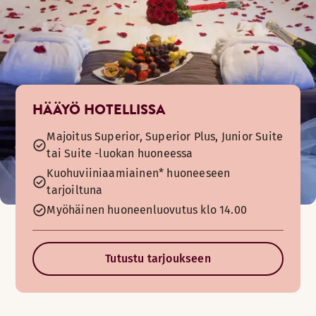
HÄÄYÖ HOTELLISSA
Majoitus Superior, Superior Plus, Junior Suite
tai Suite -luokan huoneessa
Kuohuviiniaamiainen* huoneeseen
tarjoiltuna
Myöhäinen huoneenluovutus klo 14.00
Tutustu tarjoukseen