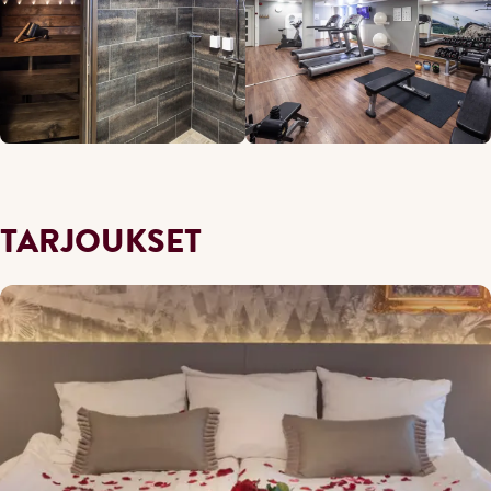
TARJOUKSET