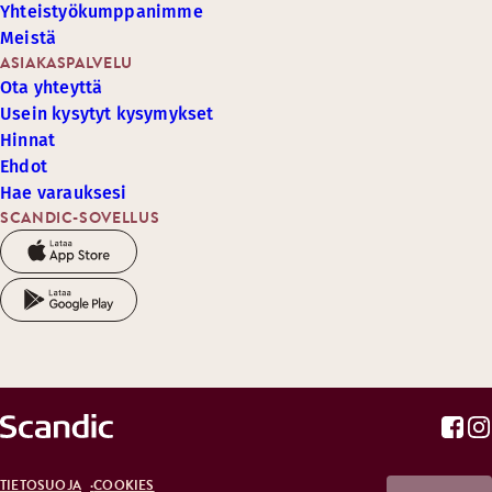
Yhteistyökumppanimme
Meistä
ASIAKASPALVELU
Ota yhteyttä
Usein kysytyt kysymykset
Hinnat
Ehdot
Hae varauksesi
SCANDIC-SOVELLUS
TIETOSUOJA
COOKIES