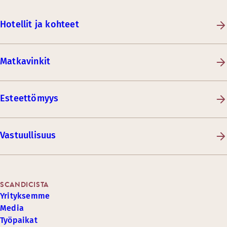
Hotellit ja kohteet
Matkavinkit
Esteettömyys
Vastuullisuus
SCANDICISTA
Yrityksemme
Media
Työpaikat