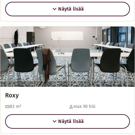
Näytä lisää
Roxy
83
m²
max 90 hlö
Näytä lisää