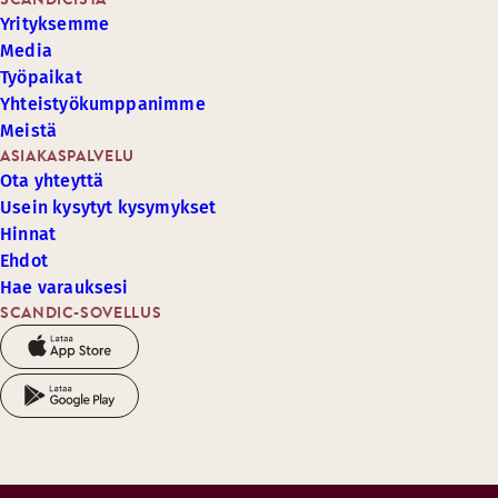
Yrityksemme
Media
Työpaikat
Yhteistyökumppanimme
Meistä
ASIAKASPALVELU
Ota yhteyttä
Usein kysytyt kysymykset
Hinnat
Ehdot
Hae varauksesi
SCANDIC-SOVELLUS