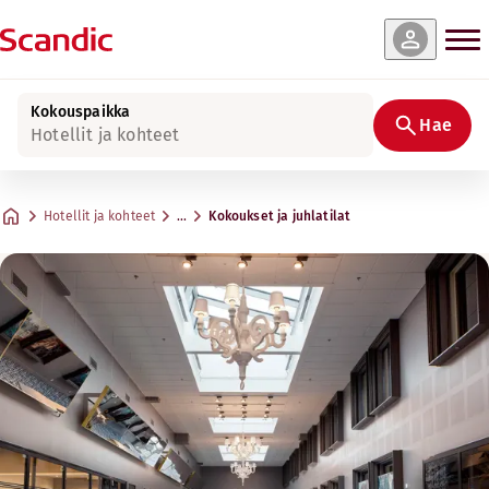
Kokouspaikka
Hae
Hotellit ja kohteet
Hotellit ja kohteet
…
Kokoukset ja juhlatilat