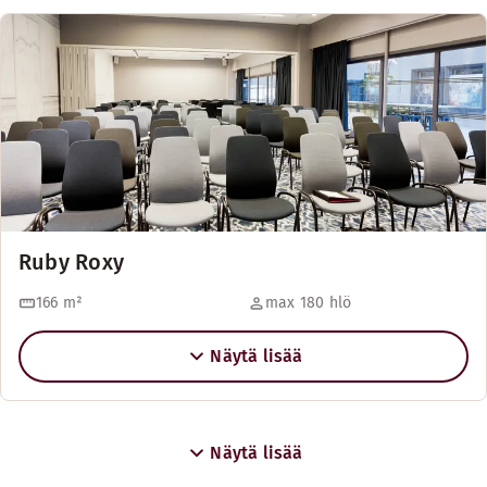
Ruby Roxy
166
m²
max 180 hlö
Näytä lisää
Näytä lisää