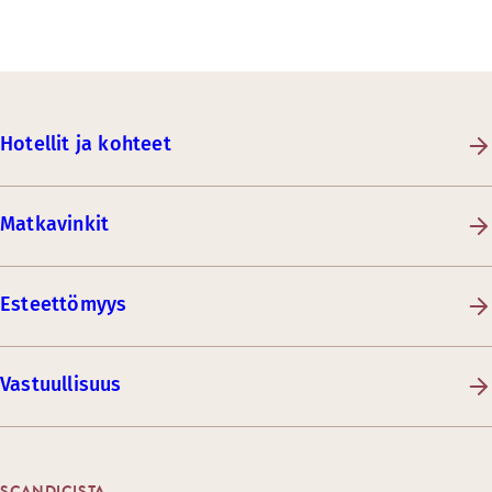
Hotellit ja kohteet
Matkavinkit
Esteettömyys
Vastuullisuus
SCANDICISTA