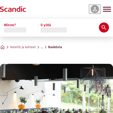
Minne?
0 yötä
Hotellit ja kohteet
…
Ravintola