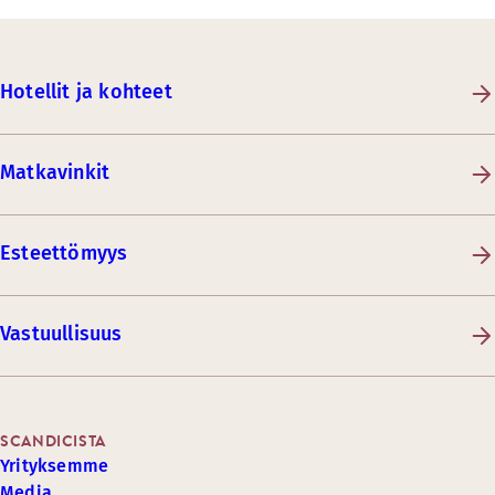
Hotellit ja kohteet
Matkavinkit
Esteettömyys
Vastuullisuus
SCANDICISTA
Yrityksemme
Media