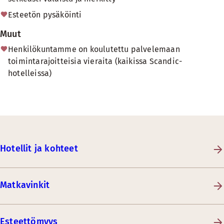
Esteetön pysäköinti
Muut
Henkilökuntamme on koulutettu palvelemaan
toimintarajoitteisia vieraita (kaikissa Scandic-
hotelleissa)
Hotellit ja kohteet
Matkavinkit
Esteettömyys