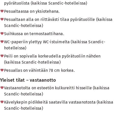
pyörätuolista (kaikissa Scandic-hotelleissa)
Pesualtaassa on yksiotehana.
Pesualtaan alla on riittävästi tilaa pyörätuolille (kaikissa
Scandic-hotelleissa)
Suihkussa on termostaattihana.
WC-paperiin ylettyy WC-istuimelta (kaikissa Scandic-
hotelleissa)
Peili on sopivalla korkeudella pyörätuoliin nähden
(kaikissa Scandic-hotelleissa)
Pesuallas on vähintään 78 cm korkea.
Yleiset tilat – vastaanotto
Vastaanotolta on esteetön kulkureitti hisseille (kaikissa
Scandic-hotelleissa)
Kävelykepin pidikkeitä saatavilla vastaanotosta (kaikissa
Scandic-hotelleissa)