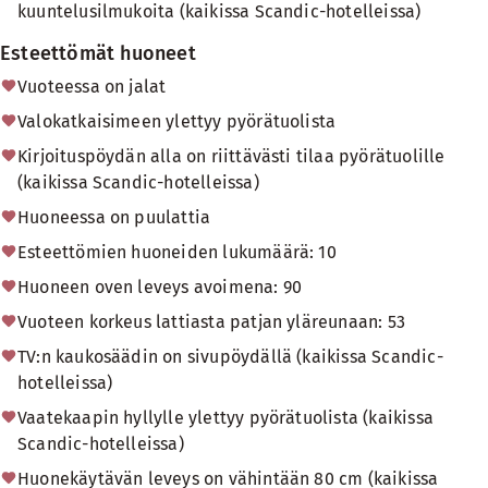
kuuntelusilmukoita (kaikissa Scandic-hotelleissa)
Esteettömät huoneet
Vuoteessa on jalat
Valokatkaisimeen ylettyy pyörätuolista
Kirjoituspöydän alla on riittävästi tilaa pyörätuolille
(kaikissa Scandic-hotelleissa)
Huoneessa on puulattia
Esteettömien huoneiden lukumäärä: 10
Huoneen oven leveys avoimena: 90
Vuoteen korkeus lattiasta patjan yläreunaan: 53
TV:n kaukosäädin on sivupöydällä (kaikissa Scandic-
hotelleissa)
Vaatekaapin hyllylle ylettyy pyörätuolista (kaikissa
Scandic-hotelleissa)
Huonekäytävän leveys on vähintään 80 cm (kaikissa