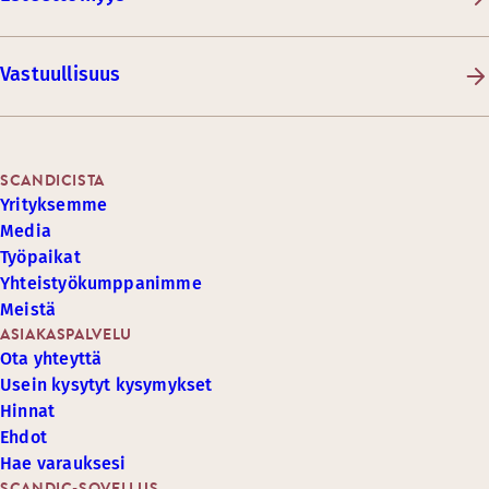
Vastuullisuus
SCANDICISTA
Yrityksemme
Media
Työpaikat
Yhteistyökumppanimme
Meistä
ASIAKASPALVELU
Ota yhteyttä
Usein kysytyt kysymykset
Hinnat
Ehdot
Hae varauksesi
SCANDIC-SOVELLUS