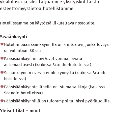
yksilöllisiä ja siksi tarjoamme yksityiskohtaista
esteettömyystietoa hotellistamme.
Hotellissamme on käytössä
liikuteltava nostolaite.
Sisäänkäynti
Hotellin pääsisäänkäynnillä on kiinteä ovi, jonka leveys
on vähintään 80 cm
Pääsisäänkäynnin ovi/ovet voidaan avata
automaattisesti (kaikissa Scandic-hotelleissa)
Sisäänkäynnin ovessa ei ole kynnystä (kaikissa Scandic-
hotelleissa)
Pääsisäänkäynnin lähellä on istumapaikkoja (kaikissa
Scandic-hotelleissa)
Pääsisäänkäynnillä on tuloramppi tai hissi pyörätuolille.
Yleiset tilat – muut