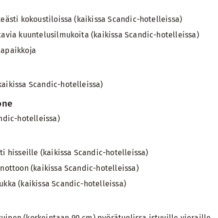
eästi kokoustiloissa (kaikissa Scandic-hotelleissa)
tavia kuuntelusilmukoita (kaikissa Scandic-hotelleissa)
mapaikkoja
aikissa Scandic-hotelleissa)
one
ndic-hotelleissa)
i hisseille (kaikissa Scandic-hotelleissa)
anottoon (kaikissa Scandic-hotelleissa)
ukka (kaikissa Scandic-hotelleissa)
inen (korkeintaan 90 cm) pyörätuolissa istuville vieraille