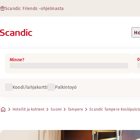
Scandic Friends -ohjelmasta
Ho
0
Minne?
Koodi/lahjakortti
Palkintoyö
Hotellit ja kohteet
Suomi
Tampere
Scandic Tampere Koskipuist