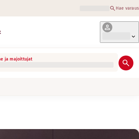
Hae varaus
t
e ja majoittujat