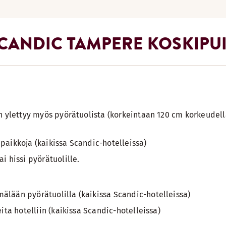
CANDIC TAMPERE KOSKIPUI
n ylettyy myös pyörätuolista (korkeintaan 120 cm korkeudell
paikkoja (kaikissa Scandic-hotelleissa)
i hissi pyörätuolille.
lään pyörätuolilla (kaikissa Scandic-hotelleissa)
ita hotelliin (kaikissa Scandic-hotelleissa)