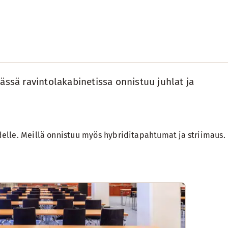
ässä ravintolakabinetissa onnistuu juhlat ja
udelle. Meillä onnistuu myös
hybriditapahtumat ja striimaus
.