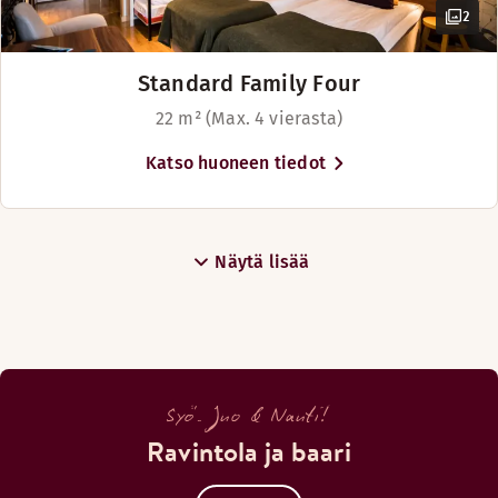
2
Standard Family Four
22 m² (Max. 4 vierasta)
Katso huoneen tiedot
Näytä lisää
Syö. Juo & Nauti!
Ravintola ja baari