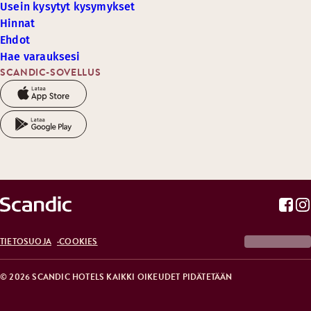
Usein kysytyt kysymykset
Hinnat
Ehdot
Hae varauksesi
SCANDIC-SOVELLUS
TIETOSUOJA
COOKIES
© 2026 SCANDIC HOTELS KAIKKI OIKEUDET PIDÄTETÄÄN