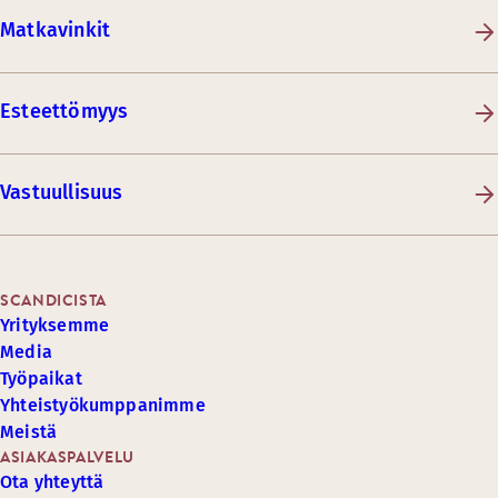
Matkavinkit
Esteettömyys
Vastuullisuus
SCANDICISTA
Yrityksemme
Media
Työpaikat
Yhteistyökumppanimme
Meistä
ASIAKASPALVELU
Ota yhteyttä