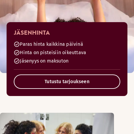
JÄSENHINTA
Paras hinta kaikkina päivinä
Hinta on pisteisiin oikeuttava
Jäsenyys on maksuton
Tutustu tarjoukseen