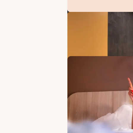
TARJOUKSET