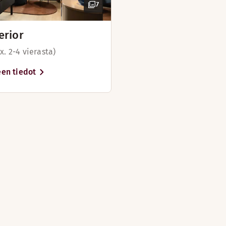
7
erior
x. 2-4 vierasta)
en tiedot