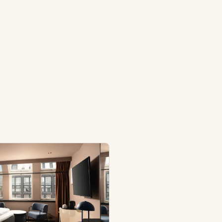
uoneita)
sassa huoneita)