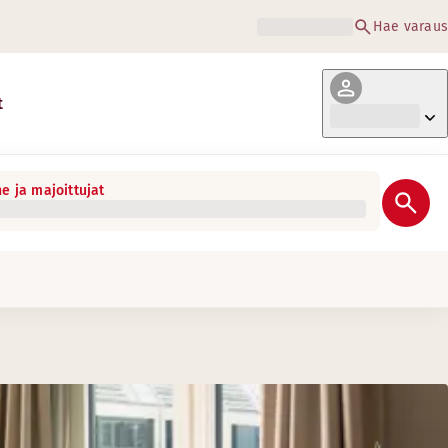
Hae varaus
t
e ja majoittujat