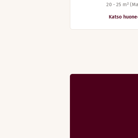
20 - 25 m² (Ma
Katso huone