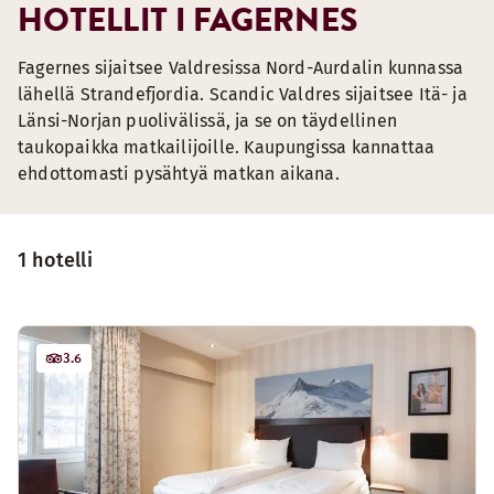
HOTELLIT I FAGERNES
Fagernes sijaitsee Valdresissa Nord-Aurdalin kunnassa
lähellä Strandefjordia. Scandic Valdres sijaitsee Itä- ja
Länsi-Norjan puolivälissä, ja se on täydellinen
taukopaikka matkailijoille. Kaupungissa kannattaa
ehdottomasti pysähtyä matkan aikana.
1 hotelli
3.6