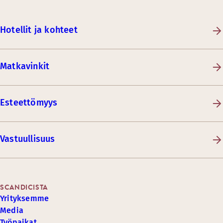
Hotellit ja kohteet
Matkavinkit
Esteettömyys
Vastuullisuus
SCANDICISTA
Yrityksemme
Media
Työpaikat