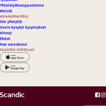
Yhteistyökumppanimme
Meistä
ASIAKASPALVELU
Ota yhteyttä
Usein kysytyt kysymykset
Hinnat
Ehdot
Hae varauksesi
SCANDIC-SOVELLUS