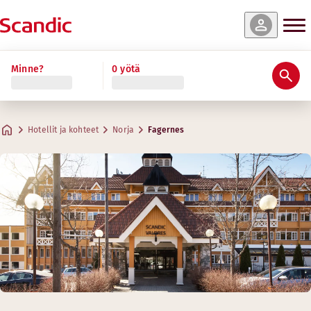
Minne?
0 yötä
Hotellit ja kohteet
Norja
Fagernes