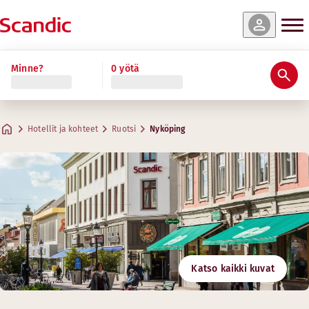
Minne?
0 yötä
Hotellit ja kohteet
Ruotsi
Nyköping
Katso kaikki kuvat