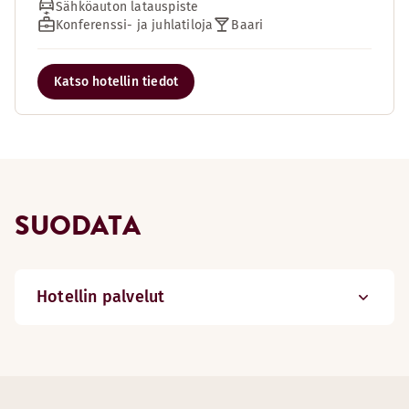
Sähköauton latauspiste
Konferenssi- ja juhlatiloja
Baari
Katso hotellin tiedot
SUODATA
Hotellin palvelut