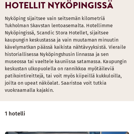
HOTELLIT NYKÖPINGISSÄ
Nyköping sijaitsee vain seitsemän kilometriä
Tukholman Skavstan lentoasemalta. Hotellimme
Nyköpingissä, Scandic Stora Hotellet, sijaitsee
kaupungin keskustassa ja vain muutaman minuutin
kävelymatkan päässä kaikista nähtävyyksistä. Vieraile
historiallisessa Nyköpingshusin linnassa ja sen
museossa tai vaeltele kauniissa satamassa. Kaupungin
keskustan ulkopuolella on rannikkoa myötäileviä
patikointireittejä, tai voit myös kiipeillä kukkuloilla,
joilta on upeat näköalat. Saaristoa voit tutkia
vuokraamalla kajakin.
1 hotelli