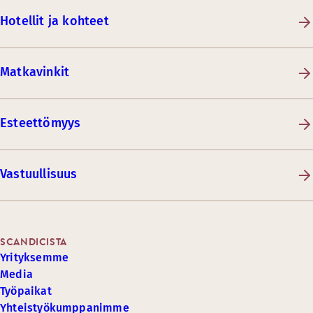
Hotellit ja kohteet
Matkavinkit
Esteettömyys
Vastuullisuus
SCANDICISTA
Yrityksemme
Media
Työpaikat
Yhteistyökumppanimme