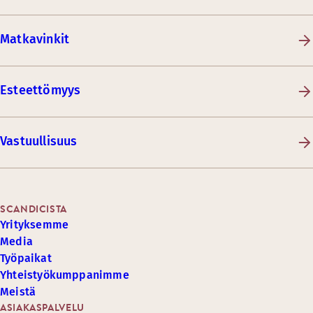
Matkavinkit
Esteettömyys
Vastuullisuus
SCANDICISTA
Yrityksemme
Media
Työpaikat
Yhteistyökumppanimme
Meistä
ASIAKASPALVELU