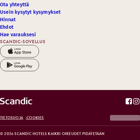
Ota yhteyttä
Usein kysytyt kysymykset
Hinnat
Ehdot
Hae varauksesi
SCANDIC-SOVELLUS
TIETOSUOJA
COOKIES
© 2026 SCANDIC HOTELS KAIKKI OIKEUDET PIDÄTETÄÄN