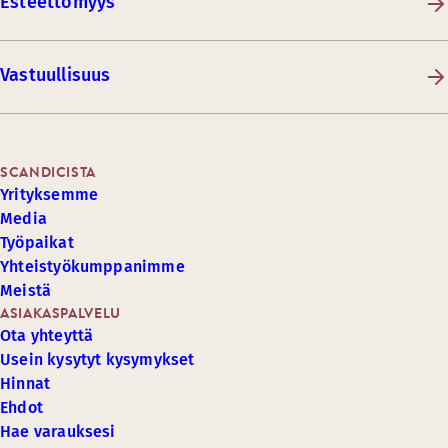
Esteettömyys
Vastuullisuus
SCANDICISTA
Yrityksemme
Media
Työpaikat
Yhteistyökumppanimme
Meistä
ASIAKASPALVELU
Ota yhteyttä
Usein kysytyt kysymykset
Hinnat
Ehdot
Hae varauksesi