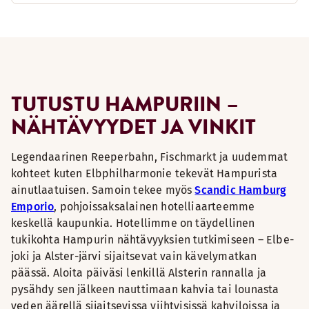
TUTUSTU HAMPURIIN –
NÄHTÄVYYDET JA VINKIT
Legendaarinen Reeperbahn, Fischmarkt ja uudemmat
kohteet kuten Elbphilharmonie tekevät Hampurista
ainutlaatuisen. Samoin tekee myös
Scandic Hamburg
Emporio
, pohjoissaksalainen hotelliaarteemme
keskellä kaupunkia. Hotellimme on täydellinen
tukikohta Hampurin nähtävyyksien tutkimiseen – Elbe-
joki ja Alster-järvi sijaitsevat vain kävelymatkan
päässä. Aloita päiväsi lenkillä Alsterin rannalla ja
pysähdy sen jälkeen nauttimaan kahvia tai lounasta
veden äärellä sijaitsevissa viihtyisissä kahviloissa ja