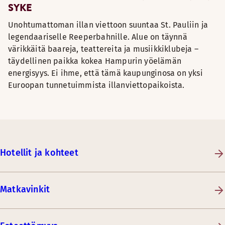
SYKE
Unohtumattoman illan viettoon suuntaa St. Pauliin ja
legendaariselle Reeperbahnille. Alue on täynnä
värikkäitä baareja, teattereita ja musiikkiklubeja –
täydellinen paikka kokea Hampurin yöelämän
energisyys. Ei ihme, että tämä kaupunginosa on yksi
Euroopan tunnetuimmista illanviettopaikoista.
Hotellit ja kohteet
Matkavinkit