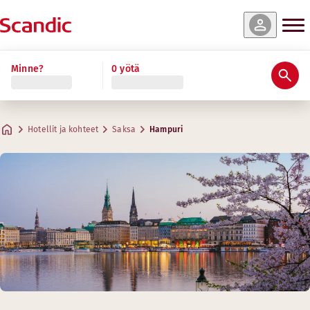
Minne?
0 yötä
Hotellit ja kohteet
Saksa
Hampuri