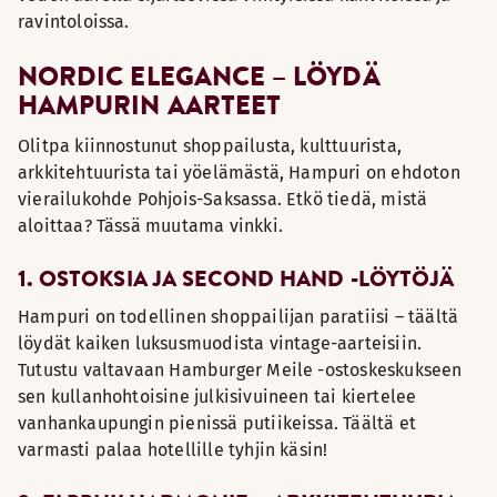
ravintoloissa.
NORDIC ELEGANCE – LÖYDÄ
HAMPURIN AARTEET
Olitpa kiinnostunut shoppailusta, kulttuurista,
arkkitehtuurista tai yöelämästä, Hampuri on ehdoton
vierailukohde Pohjois-Saksassa. Etkö tiedä, mistä
aloittaa? Tässä muutama vinkki.
1. OSTOKSIA JA SECOND HAND -LÖYTÖJÄ
Hampuri on todellinen shoppailijan paratiisi – täältä
löydät kaiken luksusmuodista vintage-aarteisiin.
Tutustu valtavaan Hamburger Meile -ostoskeskukseen
sen kullanhohtoisine julkisivuineen tai kiertelee
vanhankaupungin pienissä putiikeissa. Täältä et
varmasti palaa hotellille tyhjin käsin!