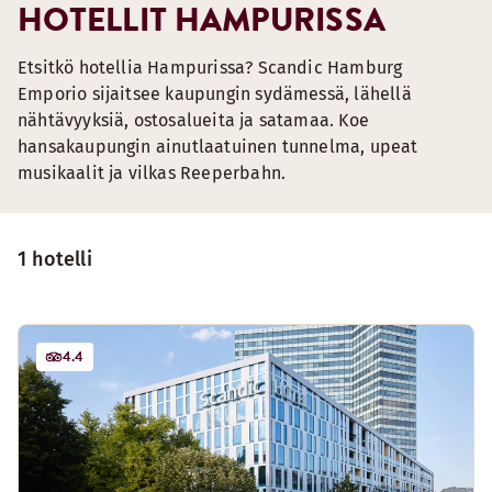
HOTELLIT HAMPURISSA
Etsitkö hotellia Hampurissa? Scandic Hamburg
Emporio sijaitsee kaupungin sydämessä, lähellä
nähtävyyksiä, ostosalueita ja satamaa. Koe
hansakaupungin ainutlaatuinen tunnelma, upeat
musikaalit ja vilkas Reeperbahn.
1 hotelli
4.4