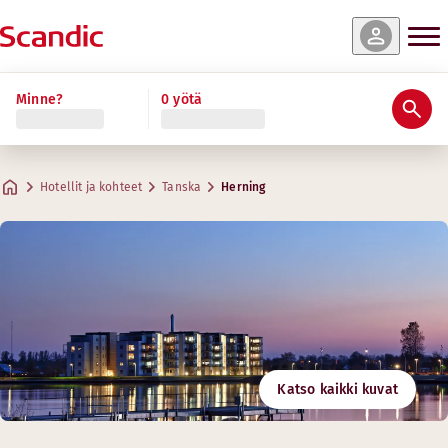
Minne?
0 yötä
Hotellit ja kohteet
Tanska
Herning
Katso kaikki kuvat