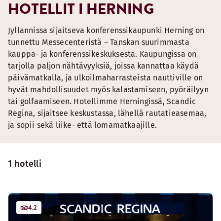
HOTELLIT I HERNING
Jyllannissa sijaitseva konferenssikaupunki Herning on
tunnettu Messecenteristä – Tanskan suurimmasta
kauppa- ja konferenssikeskuksesta. Kaupungissa on
tarjolla paljon nähtävyyksiä, joissa kannattaa käydä
päivämatkalla, ja ulkoilmaharrasteista nauttiville on
hyvät mahdollisuudet myös kalastamiseen, pyöräilyyn
tai golfaamiseen. Hotellimme Herningissä, Scandic
Regina, sijaitsee keskustassa, lähellä rautatieasemaa,
ja sopii sekä liike- että lomamatkaajille.
1 hotelli
4.2