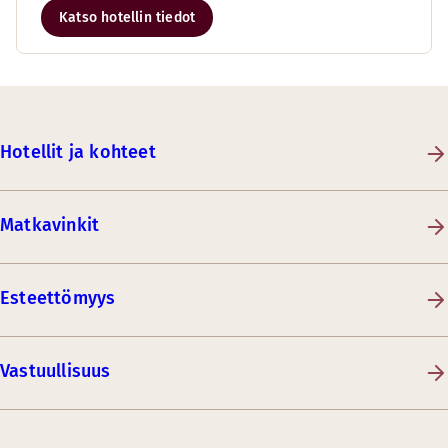
Katso hotellin tiedot
Hotellit ja kohteet
Matkavinkit
Esteettömyys
Vastuullisuus