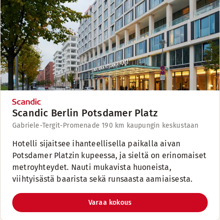
Scandic Berlin Potsdamer Platz
Gabriele-Tergit-Promenade 19
0 km kaupungin keskustaan
Hotelli sijaitsee ihanteellisella paikalla aivan
Potsdamer Platzin kupeessa, ja sieltä on erinomaiset
metroyhteydet. Nauti mukavista huoneista,
viihtyisästä baarista sekä runsaasta aamiaisesta.
Varaa kokous