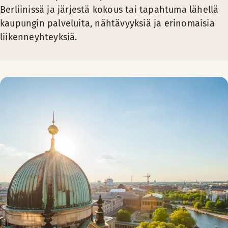
Berliinissä ja järjestä kokous tai tapahtuma lähellä
kaupungin palveluita, nähtävyyksiä ja erinomaisia
liikenneyhteyksiä.