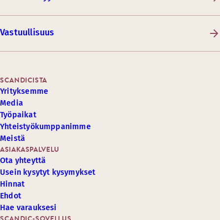
Vastuullisuus
SCANDICISTA
Yrityksemme
Media
Työpaikat
Yhteistyökumppanimme
Meistä
ASIAKASPALVELU
Ota yhteyttä
Usein kysytyt kysymykset
Hinnat
Ehdot
Hae varauksesi
SCANDIC-SOVELLUS