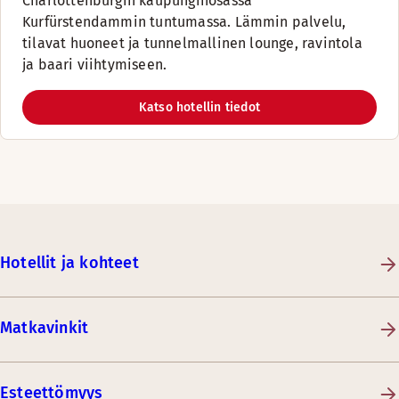
Charlottenburgin kaupunginosassa
Kurfürstendammin tuntumassa. Lämmin palvelu,
tilavat huoneet ja tunnelmallinen lounge, ravintola
ja baari viihtymiseen.
Katso hotellin tiedot
Hotellit ja kohteet
Matkavinkit
Esteettömyys