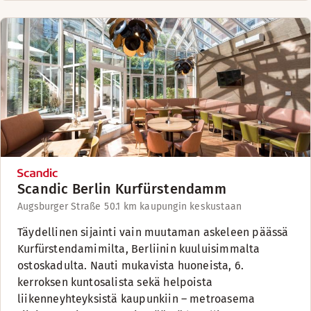
Scandic Berlin Kurfürstendamm
Augsburger Straße 5
0.1 km kaupungin keskustaan
Täydellinen sijainti vain muutaman askeleen päässä
Kurfürstendamimilta, Berliinin kuuluisimmalta
ostoskadulta. Nauti mukavista huoneista, 6.
kerroksen kuntosalista sekä helpoista
liikenneyhteyksistä kaupunkiin – metroasema