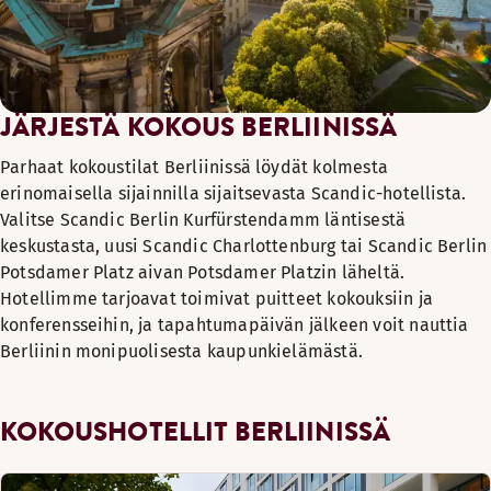
JÄRJESTÄ KOKOUS BERLIINISSÄ
Parhaat kokoustilat Berliinissä löydät kolmesta
erinomaisella sijainnilla sijaitsevasta Scandic-hotellista.
Valitse Scandic Berlin Kurfürstendamm läntisestä
keskustasta, uusi Scandic Charlottenburg tai Scandic Berlin
Potsdamer Platz aivan Potsdamer Platzin läheltä.
Hotellimme tarjoavat toimivat puitteet kokouksiin ja
konferensseihin, ja tapahtumapäivän jälkeen voit nauttia
Berliinin monipuolisesta kaupunkielämästä.
KOKOUSHOTELLIT BERLIINISSÄ