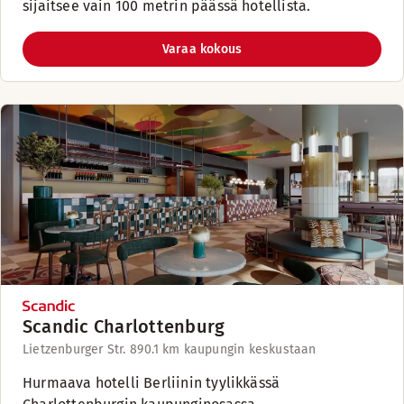
sijaitsee vain 100 metrin päässä hotellista.
Varaa kokous
Scandic Charlottenburg
Lietzenburger Str. 89
0.1 km kaupungin keskustaan
Hurmaava hotelli Berliinin tyylikkässä