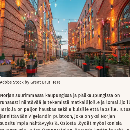
Adobe Stock by Great Brut Here
Norjan suurimmassa kaupungissa ja pääkaupungissa on
runsaasti nähtävää ja tekemistä matkailijoille ja lomailijoill
Tarjolla on paljon hauskaa sekä aikuisille että lapsille. Tutu
jännittävään Vigelandin puistoon, joka on yksi Norjan
suosituimpia nähtävyyksiä. Oslosta löydät myös ikonisia