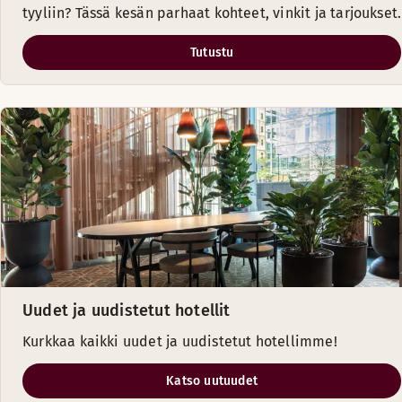
tyyliin? Tässä kesän parhaat kohteet, vinkit ja tarjoukset.
Tutustu
Uudet ja uudistetut hotellit
Kurkkaa kaikki uudet ja uudistetut hotellimme!
Katso uutuudet