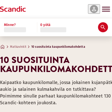
Minne?
0 yötä
Matkavinkit
10 suosituinta kaupunkilomakohdetta
10 SUOSITUINTA
KAUPUNKILOMAKOHDET
Kaipaatko kaupunkilomalle, jossa jokainen kujanpätk
aukio ja salainen kulmakahvila on tutkittava?
Poimimme sinulle parhaat kaupunkilomakohteet 130
Scandic-kohteen joukosta.