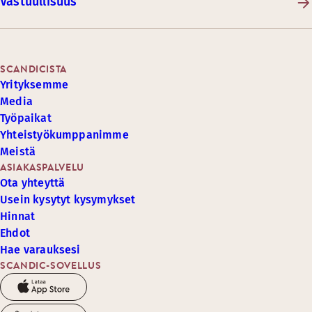
Vastuullisuus
SCANDICISTA
Yrityksemme
Media
Työpaikat
Yhteistyökumppanimme
Meistä
ASIAKASPALVELU
Ota yhteyttä
Usein kysytyt kysymykset
Hinnat
Ehdot
Hae varauksesi
SCANDIC-SOVELLUS