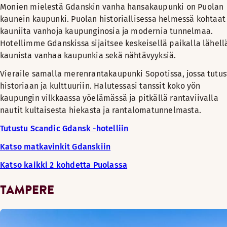
Monien mielestä Gdanskin vanha hansakaupunki on Puolan
kaunein kaupunki. Puolan historiallisessa helmessä kohtaat
kauniita vanhoja kaupunginosia ja modernia tunnelmaa.
Hotellimme Gdanskissa sijaitsee keskeisellä paikalla lähell
kaunista vanhaa kaupunkia sekä nähtävyyksiä.
Vieraile samalla merenrantakaupunki Sopotissa, jossa tutus
historiaan ja kulttuuriin. Halutessasi tanssit koko yön
kaupungin vilkkaassa yöelämässä ja pitkällä rantaviivalla
nautit kultaisesta hiekasta ja rantalomatunnelmasta.
Tutustu Scandic Gdansk -hotelliin
Katso matkavinkit Gdanskiin
Katso kaikki 2 kohdetta Puolassa
TAMPERE