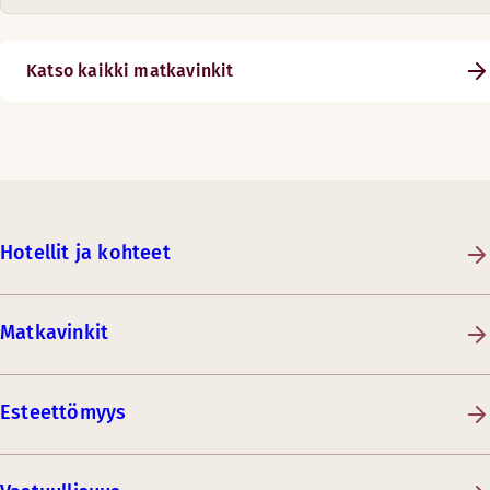
Katso kaikki matkavinkit
Hotellit ja kohteet
Matkavinkit
Esteettömyys