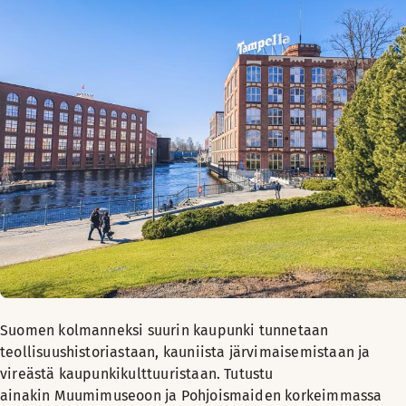
Suomen kolmanneksi suurin kaupunki tunnetaan
teollisuushistoriastaan, kauniista järvimaisemistaan ja
vireästä kaupunkikulttuuristaan. Tutustu
ainakin Muumimuseoon ja Pohjoismaiden korkeimmassa