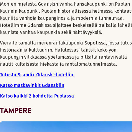
Monien mielestä Gdanskin vanha hansakaupunki on Puolan
kaunein kaupunki. Puolan historiallisessa helmessä kohtaat
kauniita vanhoja kaupunginosia ja modernia tunnelmaa.
Hotellimme Gdanskissa sijaitsee keskeisellä paikalla lähell
kaunista vanhaa kaupunkia sekä nähtävyyksiä.
Vieraile samalla merenrantakaupunki Sopotissa, jossa tutus
historiaan ja kulttuuriin. Halutessasi tanssit koko yön
kaupungin vilkkaassa yöelämässä ja pitkällä rantaviivalla
nautit kultaisesta hiekasta ja rantalomatunnelmasta.
Tutustu Scandic Gdansk -hotelliin
Katso matkavinkit Gdanskiin
Katso kaikki 2 kohdetta Puolassa
TAMPERE