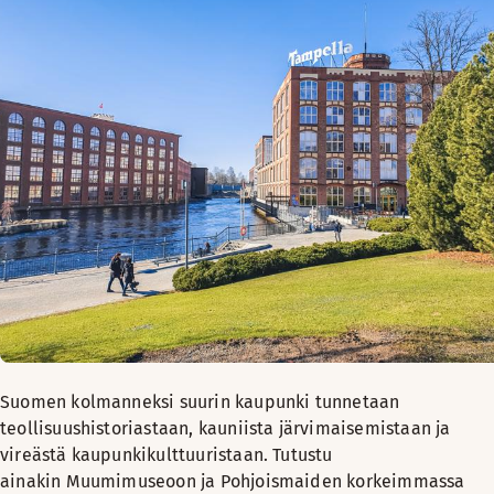
Suomen kolmanneksi suurin kaupunki tunnetaan
teollisuushistoriastaan, kauniista järvimaisemistaan ja
vireästä kaupunkikulttuuristaan. Tutustu
ainakin Muumimuseoon ja Pohjoismaiden korkeimmassa