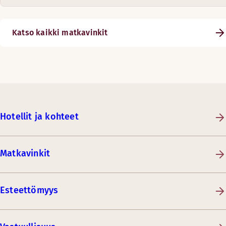
Katso kaikki matkavinkit
Hotellit ja kohteet
Matkavinkit
Esteettömyys