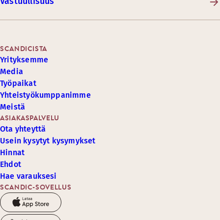
Vastuullisuus
SCANDICISTA
Yrityksemme
Media
Työpaikat
Yhteistyökumppanimme
Meistä
ASIAKASPALVELU
Ota yhteyttä
Usein kysytyt kysymykset
Hinnat
Ehdot
Hae varauksesi
SCANDIC-SOVELLUS