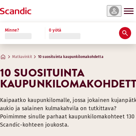
Minne?
0 yötä
Matkavinkit
10 suosituinta kaupunkilomakohdetta
10 SUOSITUINTA
KAUPUNKILOMAKOHDET
Kaipaatko kaupunkilomalle, jossa jokainen kujanpätk
aukio ja salainen kulmakahvila on tutkittava?
Poimimme sinulle parhaat kaupunkilomakohteet 130
Scandic-kohteen joukosta.