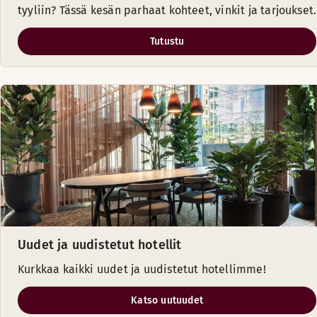
tyyliin? Tässä kesän parhaat kohteet, vinkit ja tarjoukset.
Tutustu
Uudet ja uudistetut hotellit
Kurkkaa kaikki uudet ja uudistetut hotellimme!
Katso uutuudet