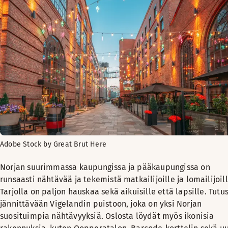
Adobe Stock by Great Brut Here
Norjan suurimmassa kaupungissa ja pääkaupungissa on
runsaasti nähtävää ja tekemistä matkailijoille ja lomailijoill
Tarjolla on paljon hauskaa sekä aikuisille että lapsille. Tutu
jännittävään Vigelandin puistoon, joka on yksi Norjan
suosituimpia nähtävyyksiä. Oslosta löydät myös ikonisia