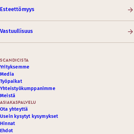
Esteettömyys
Vastuullisuus
SCANDICISTA
Yrityksemme
Media
Työpaikat
Yhteistyökumppanimme
Meistä
ASIAKASPALVELU
Ota yhteyttä
Usein kysytyt kysymykset
Hinnat
Ehdot