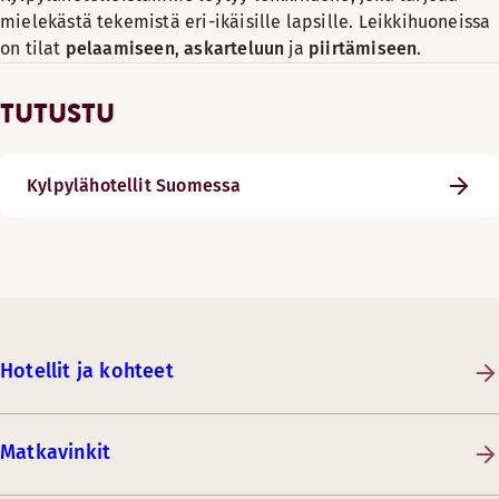
mielekästä tekemistä eri-ikäisille lapsille. Leikkihuoneissa
on tilat
pelaamiseen
,
askarteluun
ja
piirtämiseen
.
TUTUSTU
Kylpylähotellit Suomessa
Hotellit ja kohteet
Matkavinkit