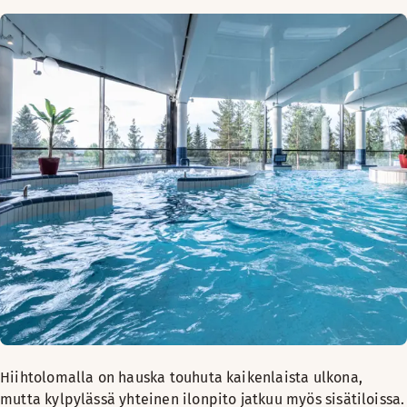
Hiihtolomalla on hauska touhuta kaikenlaista ulkona,
mutta kylpylässä yhteinen ilonpito jatkuu myös sisätiloissa.