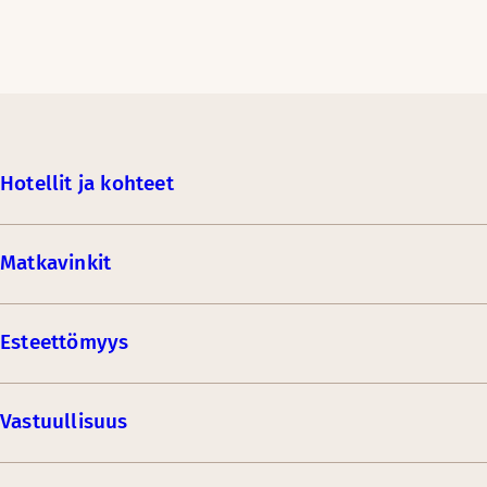
Hotellit ja kohteet
Matkavinkit
Esteettömyys
Vastuullisuus