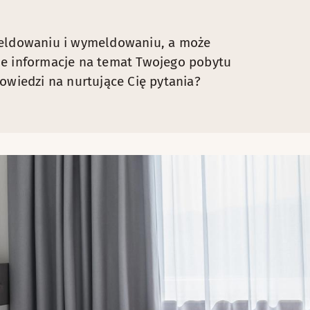
ameldowaniu i wymeldowaniu, a może
ie informacje na temat Twojego pobytu
owiedzi na nurtujące Cię pytania?