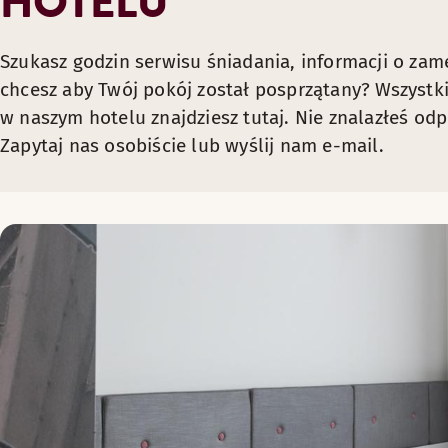
HOTELU
Szukasz godzin serwisu śniadania, informacji o z
chcesz aby Twój pokój został posprzątany? Wszystk
w naszym hotelu znajdziesz tutaj. Nie znalazłeś odp
Zapytaj nas osobiście lub wyślij nam e-mail.