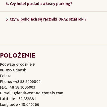
4. Czy hotel posiada własny parking?
5. Czy w pokojach są ręczniki ORAZ szlafroki?
POŁOŻENIE
Podwale Grodzkie 9
80-895 Gdansk
Polska
Phone: +48 58 3006000
Fax: +48 58 3006003
E-mail: gdansk@scandichotels.com
Latitude - 54.356381
Longitude - 18.646266