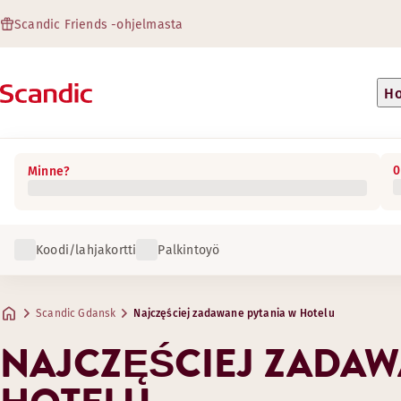
Scandic Friends -ohjelmasta
Ho
0
Minne?
Koodi/lahjakortti
Palkintoyö
Scandic Gdansk
Najczęściej zadawane pytania w Hotelu
NAJCZĘŚCIEJ ZADAW