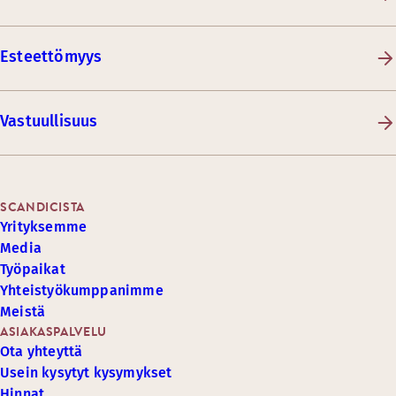
Esteettömyys
Vastuullisuus
SCANDICISTA
Yrityksemme
Media
Työpaikat
Yhteistyökumppanimme
Meistä
ASIAKASPALVELU
Ota yhteyttä
Usein kysytyt kysymykset
Hinnat