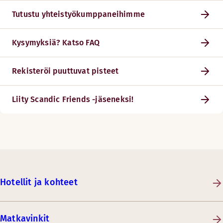
Tutustu yhteistyökumppaneihimme
Kysymyksiä? Katso FAQ
Rekisteröi puuttuvat pisteet
Liity Scandic Friends -jäseneksi!
Hotellit ja kohteet
Matkavinkit