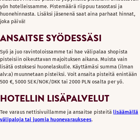
yön hotelleissamme. Pistemäärä riippuu tasostasi ja
huonehinnasta. Lisäksi jäsenenä saat aina parhaat hinnat,
joka päivä!
ANSAITSE SYÖDESSÄSI
Syö ja juo ravintoloissamme tai hae välipalaa shopista
pisteisiin oikeuttavan majoituksen aikana. Muista vain
lisätä ostoksesi huonelaskulle. Käyttämäsi summa (ilman
alv:a) muunnetaan pisteiksi. Voit ansaita pisteitä enintään
500 €, 5000 SEK/NOK/DKK tai 2000 PLN osalta per yö.
HOTELLIN LISÄPALVELUT
Tee varaus nettisivuillamme ja ansaitse pisteitä
lisäämällä
välipaloja tai juomia huonevarauksees
.