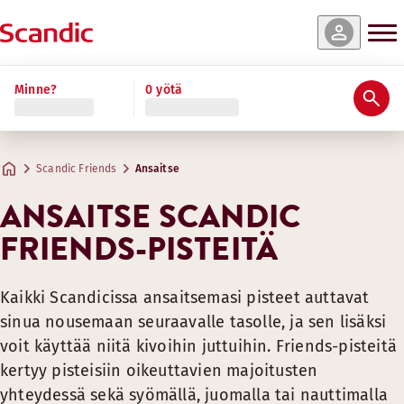
Minne?
0 yötä
Scandic Friends
Ansaitse
ANSAITSE SCANDIC
FRIENDS-PISTEITÄ
Kaikki Scandicissa ansaitsemasi pisteet auttavat
sinua nousemaan seuraavalle tasolle, ja sen lisäksi
voit käyttää niitä kivoihin juttuihin. Friends-pisteitä
kertyy pisteisiin oikeuttavien majoitusten
yhteydessä sekä syömällä, juomalla tai nauttimalla