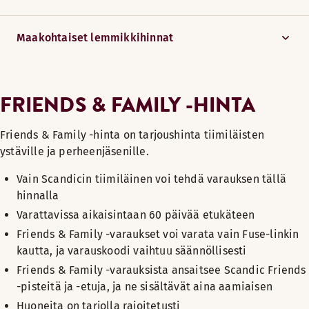
Maakohtaiset lemmikkihinnat
FRIENDS & FAMILY -HINTA
Friends & Family -hinta on tarjoushinta tiimiläisten
ystäville ja perheenjäsenille.
Vain Scandicin tiimiläinen voi tehdä varauksen tällä
hinnalla
Varattavissa aikaisintaan 60 päivää etukäteen
Friends & Family -varaukset voi varata vain Fuse-linkin
kautta, ja varauskoodi vaihtuu säännöllisesti
Friends & Family -varauksista ansaitsee Scandic Friends
-pisteitä ja -etuja, ja ne sisältävät aina aamiaisen
Huoneita on tarjolla rajoitetusti