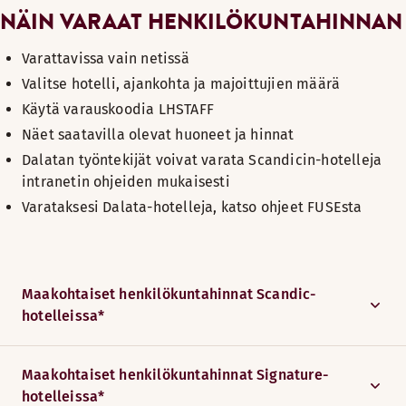
NÄIN VARAAT HENKILÖKUNTAHINNAN
Varattavissa vain netissä
Valitse hotelli, ajankohta ja majoittujien määrä
Käytä varauskoodia LHSTAFF
Näet saatavilla olevat huoneet ja hinnat
Dalatan työntekijät voivat varata Scandicin-hotelleja
intranetin ohjeiden mukaisesti
Varataksesi Dalata-hotelleja, katso ohjeet FUSEsta
Maakohtaiset henkilökuntahinnat Scandic-
hotelleissa*
Maakohtaiset henkilökuntahinnat Signature-
hotelleissa*