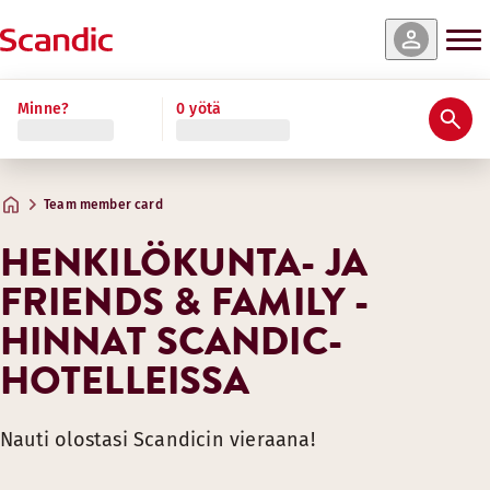
Minne?
0 yötä
Team member card
HENKILÖKUNTA- JA
FRIENDS & FAMILY -
HINNAT SCANDIC-
HOTELLEISSA
Nauti olostasi Scandicin vieraana!