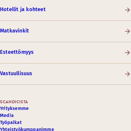
Hotellit ja kohteet
Matkavinkit
Esteettömyys
Vastuullisuus
SCANDICISTA
Yrityksemme
Media
Työpaikat
Yhteistyökumppanimme