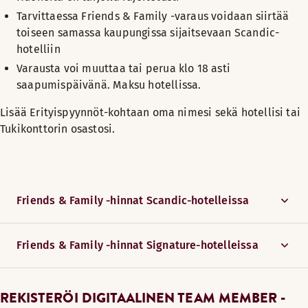
Tarvittaessa Friends & Family -varaus voidaan siirtää
toiseen samassa kaupungissa sijaitsevaan Scandic-
hotelliin
Varausta voi muuttaa tai perua klo 18 asti
saapumispäivänä. Maksu hotellissa.
Lisää Erityispyynnöt-kohtaan oma nimesi sekä hotellisi tai
Tukikonttorin osastosi.
Friends & Family -hinnat Scandic-hotelleissa
Friends & Family -hinnat Signature-hotelleissa
REKISTERÖI DIGITAALINEN TEAM MEMBER -