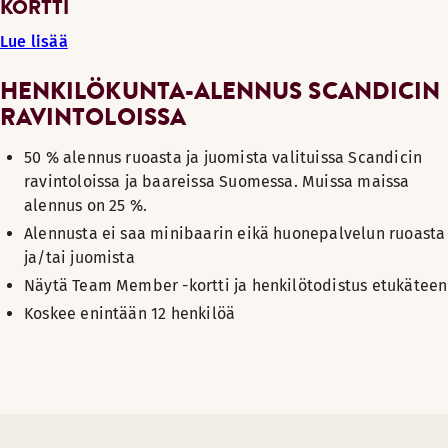
KORTTI
Lue lisää
HENKILÖKUNTA-ALENNUS SCANDICIN
RAVINTOLOISSA
50 % alennus ruoasta ja juomista valituissa Scandicin
ravintoloissa ja baareissa Suomessa. Muissa maissa
alennus on 25 %.
Alennusta ei saa minibaarin eikä huonepalvelun ruoasta
ja/tai juomista
Näytä Team Member -kortti ja henkilötodistus etukäteen
Koskee enintään 12 henkilöä