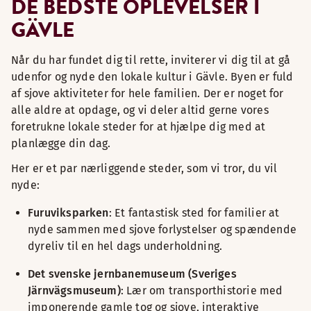
DE BEDSTE OPLEVELSER I
GÄVLE
Når du har fundet dig til rette, inviterer vi dig til at gå
udenfor og nyde den lokale kultur i Gävle. Byen er fuld
af sjove aktiviteter for hele familien. Der er noget for
alle aldre at opdage, og vi deler altid gerne vores
foretrukne lokale steder for at hjælpe dig med at
planlægge din dag.
Her er et par nærliggende steder, som vi tror, du vil
nyde:
Furuviksparken
: Et fantastisk sted for familier at
nyde sammen med sjove forlystelser og spændende
dyreliv til en hel dags underholdning.
Det svenske jernbanemuseum (Sveriges
Järnvägsmuseum)
: Lær om transporthistorie med
imponerende gamle tog og sjove, interaktive