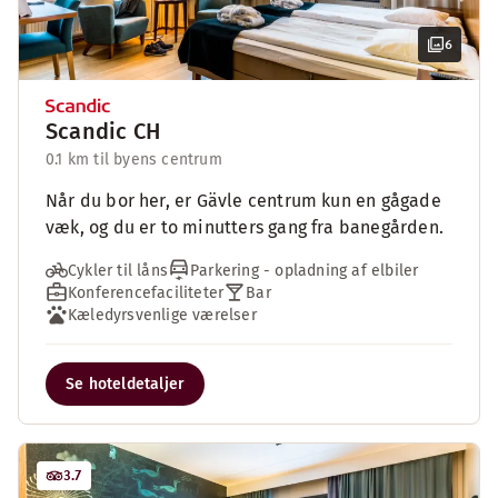
6
Scandic CH
0.1 km til byens centrum
Når du bor her, er Gävle centrum kun en gågade
væk, og du er to minutters gang fra banegården.
Cykler til låns
Parkering - opladning af elbiler
Konferencefaciliteter
Bar
Kæledyrsvenlige værelser
Se hoteldetaljer
3.7