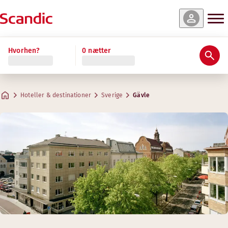
Hvorhen?
0 nætter
Hoteller & destinationer
Sverige
Gävle