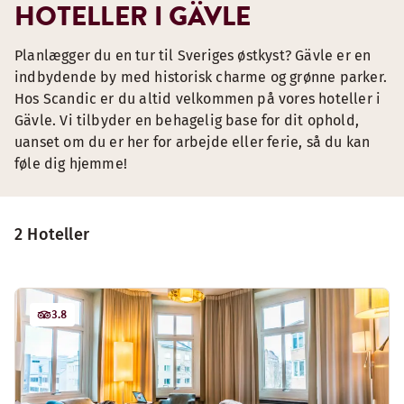
HOTELLER I GÄVLE
Planlægger du en tur til Sveriges østkyst? Gävle er en
indbydende by med historisk charme og grønne parker.
Hos Scandic er du altid velkommen på vores hoteller i
Gävle. Vi tilbyder en behagelig base for dit ophold,
uanset om du er her for arbejde eller ferie, så du kan
føle dig hjemme!
2 Hoteller
3.8