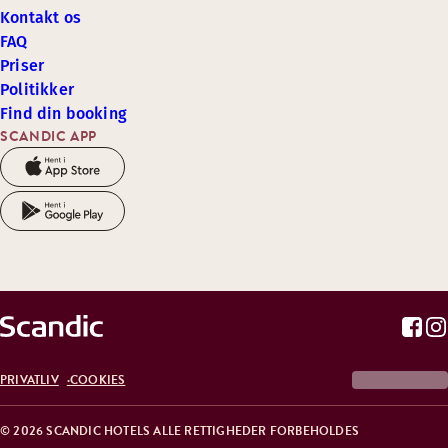
Kontakt os
FAQ
Priser
Politikker
Find din booking
SCANDIC APP
PRIVATLIV
COOKIES
© 2026 SCANDIC HOTELS ALLE RETTIGHEDER FORBEHOLDES