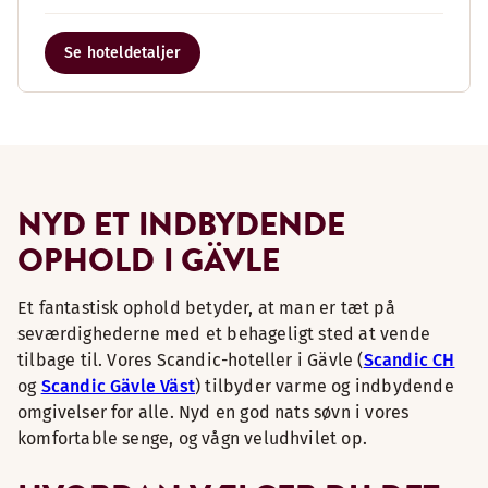
Se hoteldetaljer
NYD ET INDBYDENDE
OPHOLD I GÄVLE
Et fantastisk ophold betyder, at man er tæt på
seværdighederne med et behageligt sted at vende
tilbage til. Vores Scandic-hoteller i Gävle (
Scandic CH
og
Scandic Gävle Väst
) tilbyder varme og indbydende
omgivelser for alle. Nyd en god nats søvn i vores
komfortable senge, og vågn veludhvilet op.