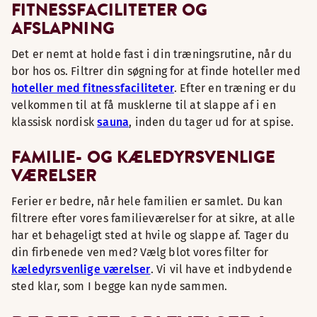
FITNESSFACILITETER OG
AFSLAPNING
Det er nemt at holde fast i din træningsrutine, når du
bor hos os. Filtrer din søgning for at finde hoteller med
hoteller med fitnessfaciliteter
. Efter en træning er du
velkommen til at få musklerne til at slappe af i en
klassisk nordisk
sauna
, inden du tager ud for at spise.
FAMILIE- OG KÆLEDYRSVENLIGE
VÆRELSER
Ferier er bedre, når hele familien er samlet. Du kan
filtrere efter vores familieværelser for at sikre, at alle
har et behageligt sted at hvile og slappe af. Tager du
din firbenede ven med? Vælg blot vores filter for
kæledyrsvenlige værelser
. Vi vil have et indbydende
sted klar, som I begge kan nyde sammen.