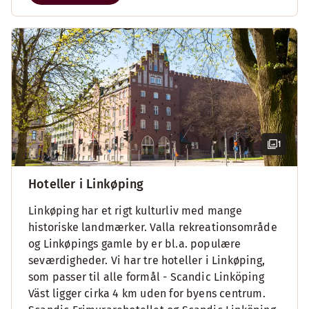
1
Hoteller i Linkøping
Linkøping har et rigt kulturliv med mange
historiske landmærker. Valla rekreationsområde
og Linkøpings gamle by er bl.a. populære
seværdigheder. Vi har tre hoteller i Linkøping,
som passer til alle formål - Scandic Linköping
Väst ligger cirka 4 km uden for byens centrum.