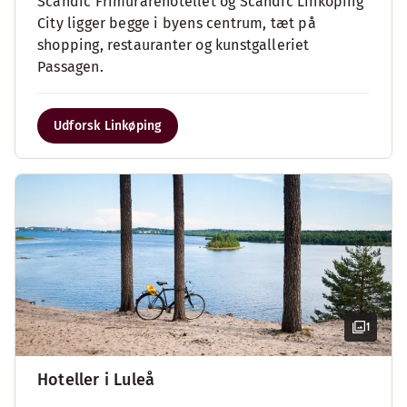
Scandic Frimurarehotellet og Scandic Linköping
City ligger begge i byens centrum, tæt på
shopping, restauranter og kunstgalleriet
Passagen.
Udforsk Linkøping
1
Hoteller i Luleå