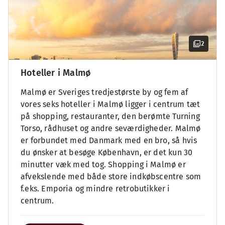
2
Hoteller i Malmø
Malmø er Sveriges tredjestørste by og fem af
vores seks hoteller i Malmø ligger i centrum tæt
på shopping, restauranter, den berømte Turning
Torso, rådhuset og andre seværdigheder. Malmø
er forbundet med Danmark med en bro, så hvis
du ønsker at besøge København, er det kun 30
minutter væk med tog. Shopping i Malmø er
afvekslende med både store indkøbscentre som
f.eks. Emporia og mindre retrobutikker i
centrum.