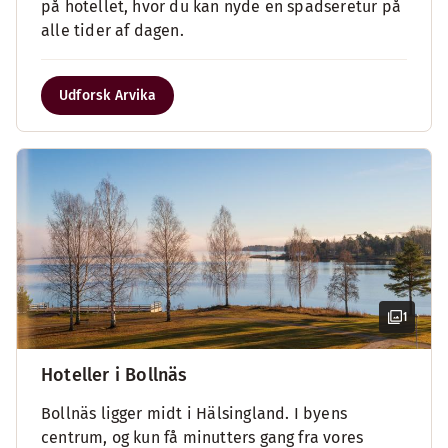
på hotellet, hvor du kan nyde en spadseretur på
alle tider af dagen.
Udforsk Arvika
1
Hoteller i Bollnäs
Bollnäs ligger midt i Hälsingland. I byens
centrum, og kun få minutters gang fra vores