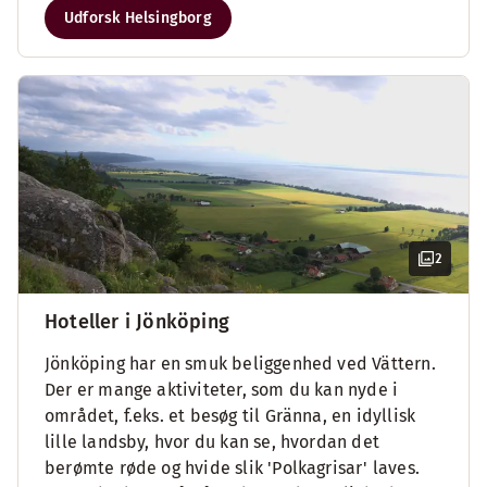
Udforsk Helsingborg
2
Hoteller i Jönköping
Jönköping har en smuk beliggenhed ved Vättern.
Der er mange aktiviteter, som du kan nyde i
området, f.eks. et besøg til Gränna, en idyllisk
lille landsby, hvor du kan se, hvordan det
berømte røde og hvide slik 'Polkagrisar' laves.