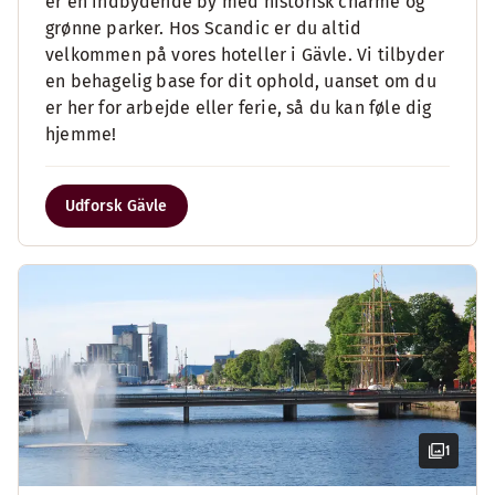
er en indbydende by med historisk charme og
grønne parker. Hos Scandic er du altid
velkommen på vores hoteller i Gävle. Vi tilbyder
en behagelig base for dit ophold, uanset om du
er her for arbejde eller ferie, så du kan føle dig
hjemme!
Udforsk Gävle
1