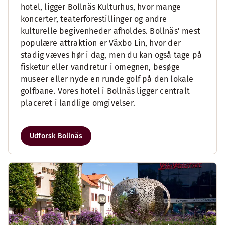
hotel, ligger Bollnäs Kulturhus, hvor mange
koncerter, teaterforestillinger og andre
kulturelle begivenheder afholdes. Bollnäs' mest
populære attraktion er Växbo Lin, hvor der
stadig væves hør i dag, men du kan også tage på
fisketur eller vandretur i omegnen, besøge
museer eller nyde en runde golf på den lokale
golfbane. Vores hotel i Bollnäs ligger centralt
placeret i landlige omgivelser.
Udforsk Bollnäs