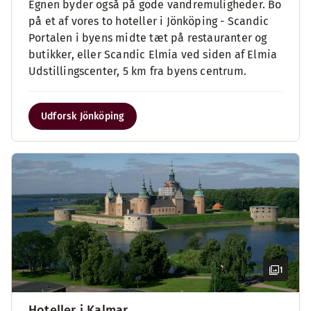
Egnen byder også på gode vandremuligheder. Bo
på et af vores to hoteller i Jönköping - Scandic
Portalen i byens midte tæt på restauranter og
butikker, eller Scandic Elmia ved siden af Elmia
Udstillingscenter, 5 km fra byens centrum.
Udforsk Jönköping
1
Hoteller i Kalmar