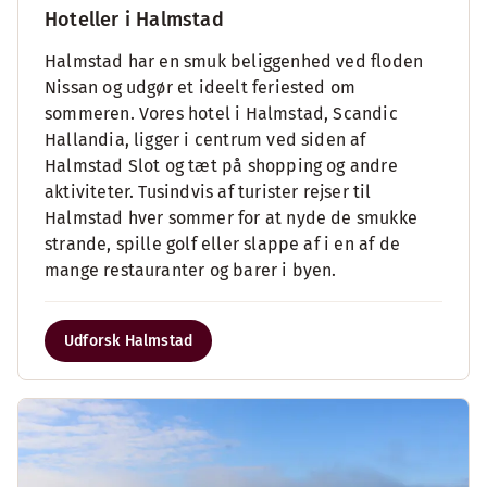
Hoteller i Halmstad
Halmstad har en smuk beliggenhed ved floden
Nissan og udgør et ideelt feriested om
sommeren. Vores hotel i Halmstad, Scandic
Hallandia, ligger i centrum ved siden af
Halmstad Slot og tæt på shopping og andre
aktiviteter. Tusindvis af turister rejser til
Halmstad hver sommer for at nyde de smukke
strande, spille golf eller slappe af i en af de
mange restauranter og barer i byen.
Udforsk Halmstad