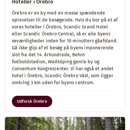
Hoteller i Örebro
Örebro er en by med en masse spændende
oplevelser til de besøgende. Hvis du bor på et af
vores hoteller i Örebro, Scandic Grand Hotel
eller Scandic Örebro Central, så er alle byens
seværdigheder inden for 10 minutters gåafstand.
Gå ikke glip af et besøg på byens imponerende
slot fra det 14. århundrede, Behrn
fodboldstadion, Wadköping gamle by og
Conventum Kongrescenter. Vi har også et andet
hotel i Örebro, Scandic Örebro Väst, som ligger
omkring 3 km uden for byens centrum.
Udforsk Örebro