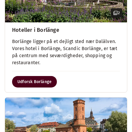
2
Hoteller i Borlänge
Borlänge ligger på et dejligt sted nær Dalälven.
Vores hotel i Borlänge, Scandic Borlänge, er tæt
på centrum med seværdigheder, shopping og
restauranter.
Udforsk Borlänge