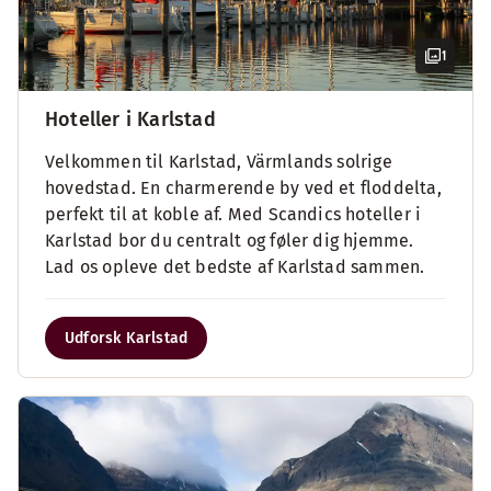
1
Hoteller i Karlstad
Velkommen til Karlstad, Värmlands solrige
hovedstad. En charmerende by ved et floddelta,
perfekt til at koble af. Med Scandics hoteller i
Karlstad bor du centralt og føler dig hjemme.
Lad os opleve det bedste af Karlstad sammen.
Udforsk Karlstad