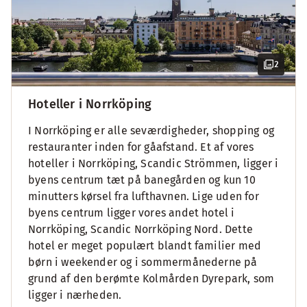
2
Hoteller i Norrköping
I Norrköping er alle seværdigheder, shopping og
restauranter inden for gåafstand. Et af vores
hoteller i Norrköping, Scandic Strömmen, ligger i
byens centrum tæt på banegården og kun 10
minutters kørsel fra lufthavnen. Lige uden for
byens centrum ligger vores andet hotel i
Norrköping, Scandic Norrköping Nord. Dette
hotel er meget populært blandt familier med
børn i weekender og i sommermånederne på
grund af den berømte Kolmården Dyrepark, som
ligger i nærheden.