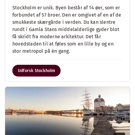
Stockholm er unik. Byen består af 14 øer, som er
forbundet af 57 broer. Den er omgivet af en af de
smukkeste skærgårde i verden. Du kan slentre
rundt i Gamla Stans middelalderlige gyder blot
få skridt fra moderne arkitektur. Det får
hovedstaden til at føles som en lille by og en
stor metropol på én gang.
Udforsk Stockholm