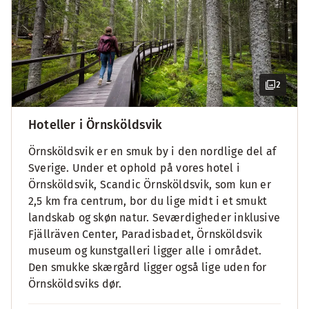
2
Hoteller i Örnsköldsvik
Örnsköldsvik er en smuk by i den nordlige del af
Sverige. Under et ophold på vores hotel i
Örnsköldsvik, Scandic Örnsköldsvik, som kun er
2,5 km fra centrum, bor du lige midt i et smukt
landskab og skøn natur. Seværdigheder inklusive
Fjällräven Center, Paradisbadet, Örnsköldsvik
museum og kunstgalleri ligger alle i området.
Den smukke skærgård ligger også lige uden for
Örnsköldsviks dør.