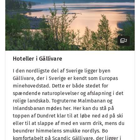
2
Hoteller i Gällivare
I den nordligste del af Sverige ligger byen
Gällivare, der i Sverige er kendt som Europas
minehovedstad. Dette er både stedet for
spændende naturoplevelser og afslapning i det
rolige landskab. Togruterne Malmbanan og
Inlandsbanan mødes her. Her kan du stå på
toppen af Dundret klar til at løbe ned ad på ski
eller til at slappe af med en varm drik, mens du
beundrer himmelens smukke nordlys. Bo
komfortabelt på Scandic Gällivare, der ligger i