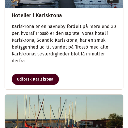
Hoteller i Karlskrona
Karlskrona er en havneby fordelt på mere end 30
øer, hvoraf Trossö er den største. Vores hotel i
Karlskrona, Scandic Karlskrona, har en smuk
beliggenhed ud til vandet på Trossö med alle
Karlskronas seværdigheder blot få minutter
derfra.
Udforsk Karlskrona