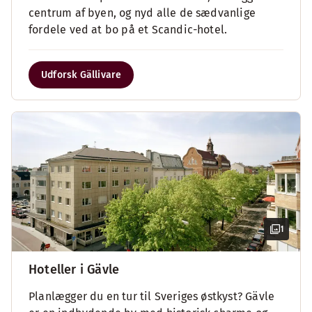
centrum af byen, og nyd alle de sædvanlige
fordele ved at bo på et Scandic-hotel.
Udforsk Gällivare
1
Hoteller i Gävle
Planlægger du en tur til Sveriges østkyst? Gävle