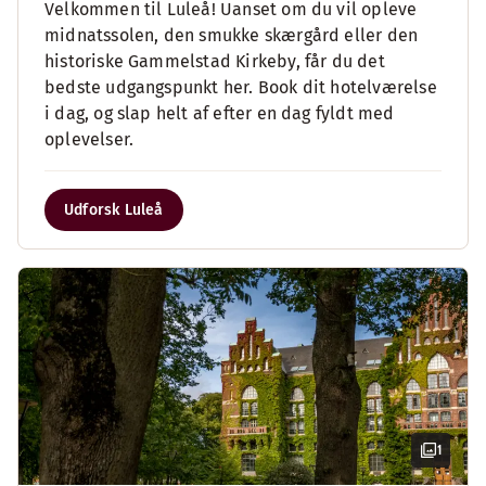
Velkommen til Luleå! Uanset om du vil opleve
midnatssolen, den smukke skærgård eller den
historiske Gammelstad Kirkeby, får du det
bedste udgangspunkt her. Book dit hotelværelse
i dag, og slap helt af efter en dag fyldt med
oplevelser.
Udforsk Luleå
1