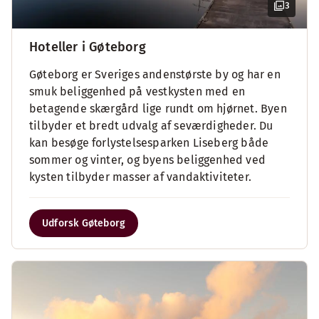
3
Hoteller i Gøteborg
Gøteborg er Sveriges andenstørste by og har en
smuk beliggenhed på vestkysten med en
betagende skærgård lige rundt om hjørnet. Byen
tilbyder et bredt udvalg af seværdigheder. Du
kan besøge forlystelsesparken Liseberg både
sommer og vinter, og byens beliggenhed ved
kysten tilbyder masser af vandaktiviteter.
Udforsk Gøteborg