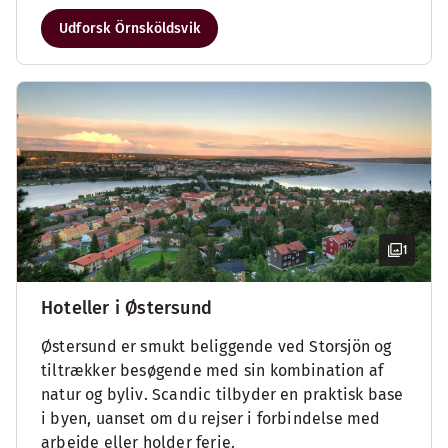
Udforsk Örnsköldsvik
1
Hoteller i Østersund
Østersund er smukt beliggende ved Storsjön og
tiltrækker besøgende med sin kombination af
natur og byliv. Scandic tilbyder en praktisk base
i byen, uanset om du rejser i forbindelse med
arbejde eller holder ferie.