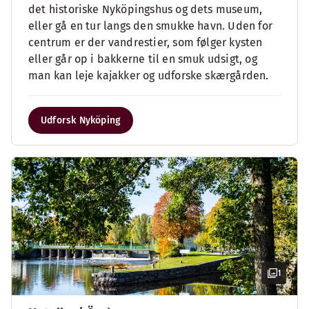
det historiske Nyköpingshus og dets museum,
eller gå en tur langs den smukke havn. Uden for
centrum er der vandrestier, som følger kysten
eller går op i bakkerne til en smuk udsigt, og
man kan leje kajakker og udforske skærgården.
Udforsk Nyköping
1