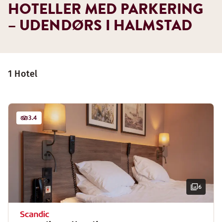
HOTELLER MED PARKERING
– UDENDØRS I HALMSTAD
1 Hotel
3.4
6