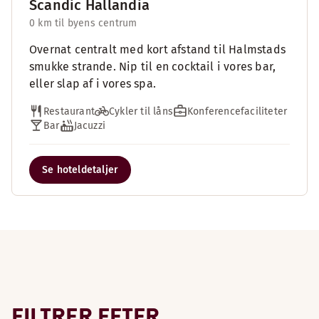
Scandic Hallandia
0 km til byens centrum
Overnat centralt med kort afstand til Halmstads
smukke strande. Nip til en cocktail i vores bar,
eller slap af i vores spa.
Restaurant
Cykler til låns
Konferencefaciliteter
Bar
Jacuzzi
Se hoteldetaljer
FILTRER EFTER