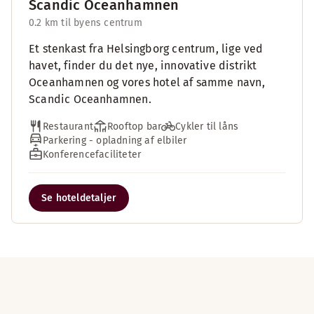
Scandic Oceanhamnen
0.2 km til byens centrum
Et stenkast fra Helsingborg centrum, lige ved
havet, finder du det nye, innovative distrikt
Oceanhamnen og vores hotel af samme navn,
Scandic Oceanhamnen.
Restaurant
Rooftop bar
Cykler til låns
Parkering - opladning af elbiler
Konferencefaciliteter
Se hoteldetaljer