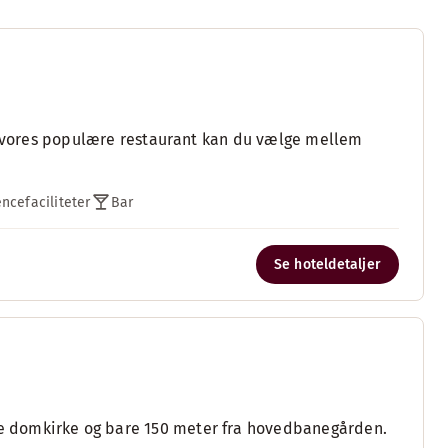
 I vores populære restaurant kan du vælge mellem
ncefaciliteter
Bar
Se hoteldetaljer
e domkirke og bare 150 meter fra hovedbanegården.