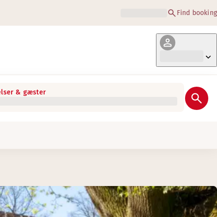
Find booking
lser & gæster