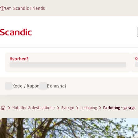
Om Scandic Friends
0
Hvorhen?
Kode / kupon
Bonusnat
Hoteller & destinationer
Sverige
Linkøping
Parkering - garage