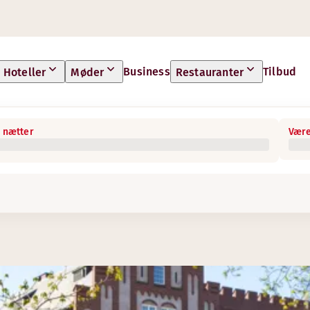
Business
Tilbud
Hoteller
Møder
Restauranter
 nætter
Være