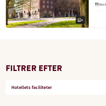
Rest
6
FILTRER EFTER
Hotellets faciliteter