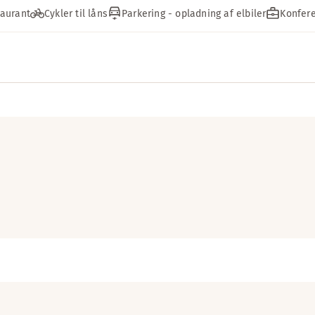
aurant
Cykler til låns
Parkering - opladning af elbiler
Konfere