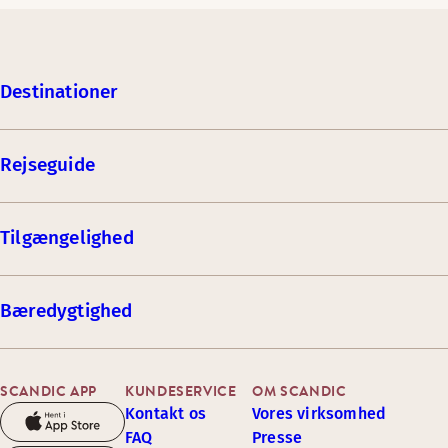
Destinationer
Rejseguide
Tilgængelighed
Bæredygtighed
SCANDIC APP
KUNDESERVICE
OM SCANDIC
Kontakt os
Vores virksomhed
FAQ
Presse