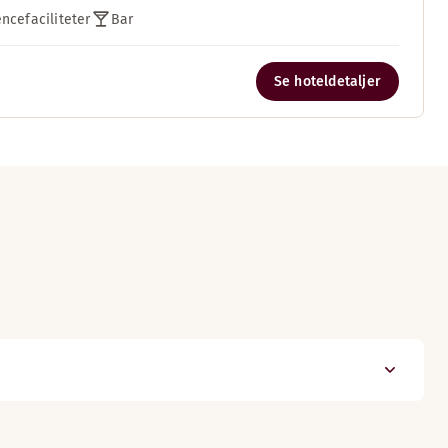
ncefaciliteter
Bar
Se hoteldetaljer