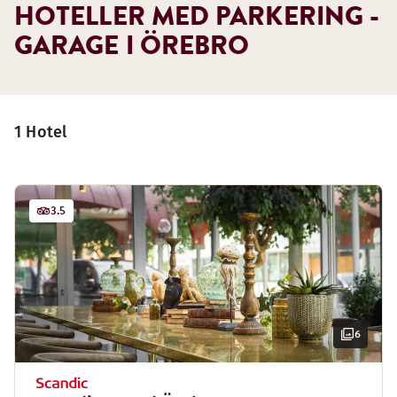
HOTELLER MED PARKERING -
GARAGE I ÖREBRO
1 Hotel
3.5
6