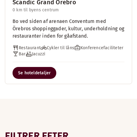
Scandic Grand Örebro
0 km til byens centrum
Bo ved siden af arenaen Conventum med
Örebros shoppinggader, kultur, underholdning og
restauranter inden for gåafstand.
Restaurant
Cykler til låns
Konferencefaciliteter
Bar
Jacuzzi
Se hoteldetaljer
FILTRER EFTER