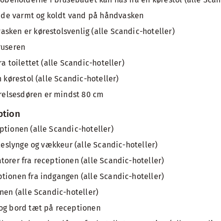
de varmt og koldt vand på håndvasken
sken er kørestolsvenlig (alle Scandic-hoteller)
ruseren
ra toilettet (alle Scandic-hoteller)
n kørestol (alle Scandic-hoteller)
elsesdøren er mindst 80 cm
ption
ptionen (alle Scandic-hoteller)
eleslynge og vækkeur (alle Scandic-hoteller)
torer fra receptionen (alle Scandic-hoteller)
tionen fra indgangen (alle Scandic-hoteller)
nen (alle Scandic-hoteller)
 og bord tæt på receptionen