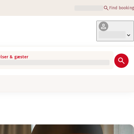
Find booking
lser & gæster