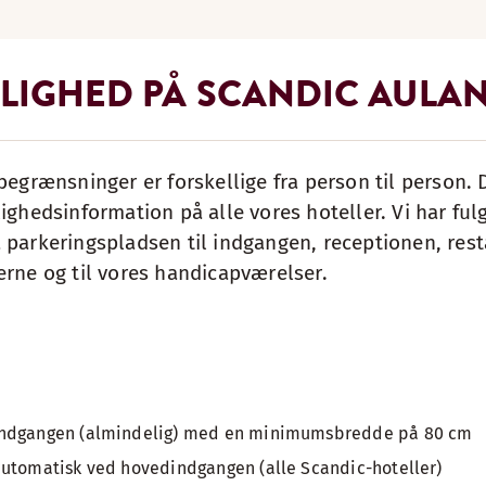
LIGHED PÅ SCANDIC AULA
begrænsninger er forskellige fra person til person. D
ighedsinformation på alle vores hoteller. Vi har ful
 parkeringspladsen til indgangen, receptionen, res
erne og til vores handicapværelser.
indgangen (almindelig) med en minimumsbredde på 80 cm
automatisk ved hovedindgangen (alle Scandic-hoteller)