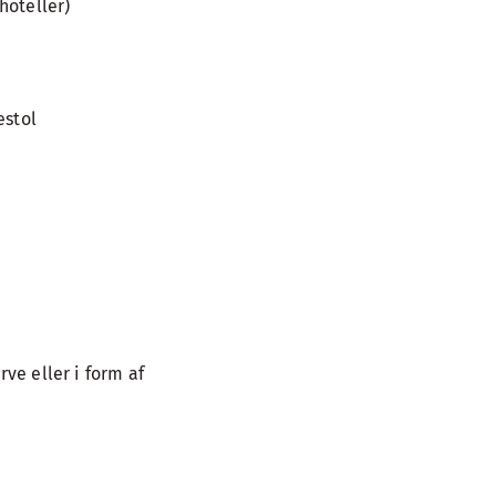
hoteller)
estol
ve eller i form af