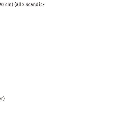
20 cm) (alle Scandic-
er)