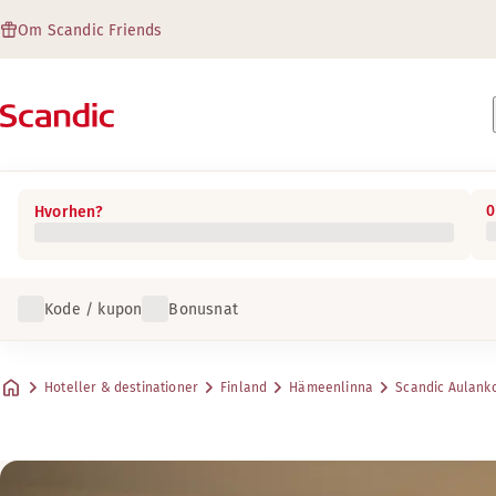
Om Scandic Friends
0
Hvorhen?
Kode / kupon
Bonusnat
Hoteller & destinationer
Finland
Hämeenlinna
Scandic Aulank