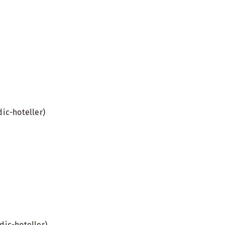
ic-hoteller)
ic-hoteller)