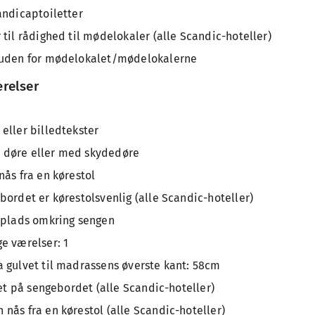
andicaptoiletter
til rådighed til mødelokaler (alle Scandic-hoteller)
 uden for mødelokalet/mødelokalerne
relser
eller billedtekster
 døre eller med skydedøre
nås fra en kørestol
bordet er kørestolsvenlig (alle Scandic-hoteller)
vplads omkring sengen
e værelser: 1
 gulvet til madrassens øverste kant: 58cm
'et på sengebordet (alle Scandic-hoteller)
nås fra en kørestol (alle Scandic-hoteller)