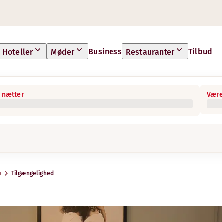
Business
Tilbud
Hoteller
Møder
Restauranter
 nætter
Være
o
Tilgængelighed