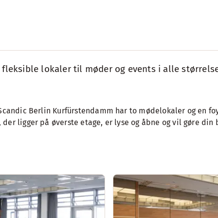
fleksible lokaler til møder og events i alle størrels
n. Scandic Berlin Kurfürstendamm har to mødelokaler og en 
der ligger på øverste etage, er lyse og åbne og vil gøre din