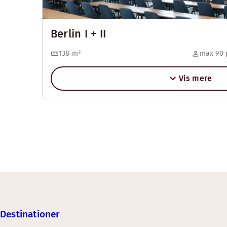
Berlin I + II
138
m²
max 90 
Vis mere
Destinationer