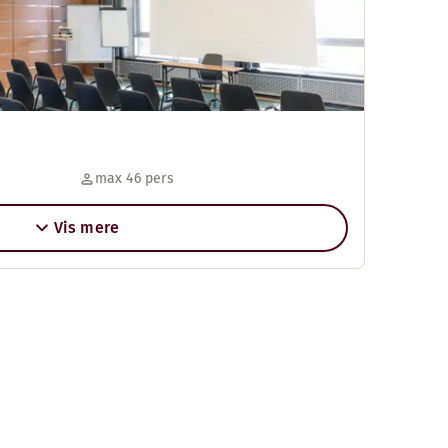
max 46 pers
Vis mere