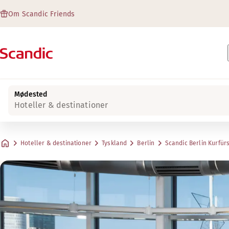
Om Scandic Friends
Mødested
Hoteller & destinationer
Hoteller & destinationer
Tyskland
Berlin
Scandic Berlin Kurfü