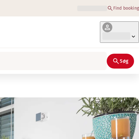
Find booking
Søg