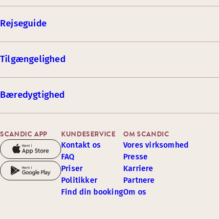
Rejseguide
Tilgængelighed
Bæredygtighed
SCANDIC APP
KUNDESERVICE
OM SCANDIC
Kontakt os
Vores virksomhed
FAQ
Presse
Priser
Karriere
Politikker
Partnere
Find din booking
Om os