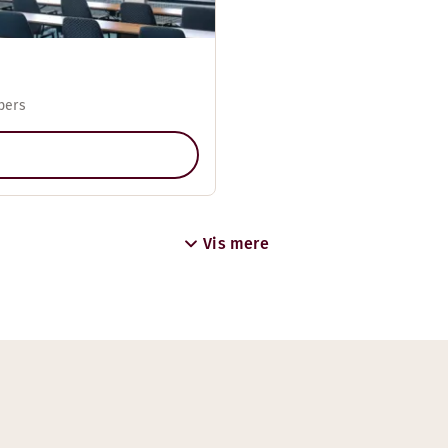
pers
Vis mere