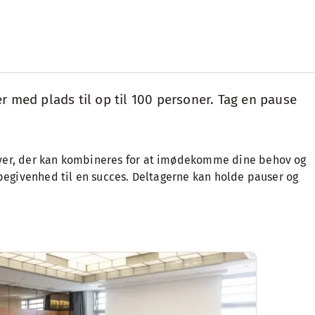
er med plads til op til 100 personer. Tag en pause
foyer, der kan kombineres for at imødekomme dine behov og
 begivenhed til en succes. Deltagerne kan holde pauser og