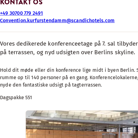
KONTAKT OS
+49 30700 779 2491
Convention.kurfurstendamm@scandichotels.com
Vores dedikerede konferenceetage på 7. sal tilbyder 
på terrassen, og nyd udsigten over Berlins skyline.
Hold dit møde eller din konference lige midt i byen Berli
rumme op til 140 personer på en gang. Konferencelokalerne, 
nyde den fantastiske udsigt på tagterrassen.
Dagspakke 551