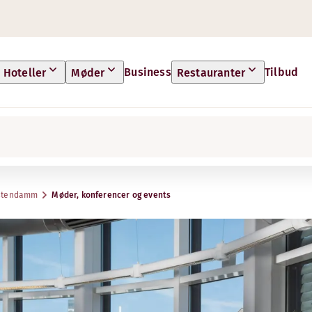
Business
Tilbud
Hoteller
Møder
Restauranter
rstendamm
Møder, konferencer og events