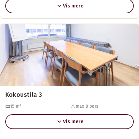
Vis mere
Kokoustila 3
15
m²
max 8 pers
Vis mere