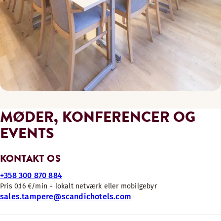
MØDER, KONFERENCER OG
EVENTS
KONTAKT OS
+358 300 870 884
Pris 0,16 €/min + lokalt netværk eller mobilgebyr
sales.tampere@scandichotels.com