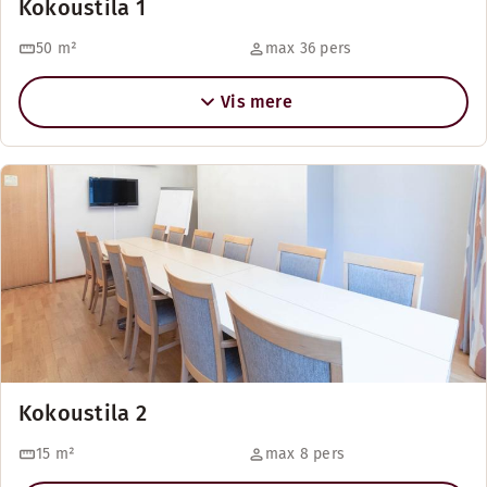
Kokoustila 1
50
m²
max 36 pers
Vis mere
Kokoustila 2
15
m²
max 8 pers