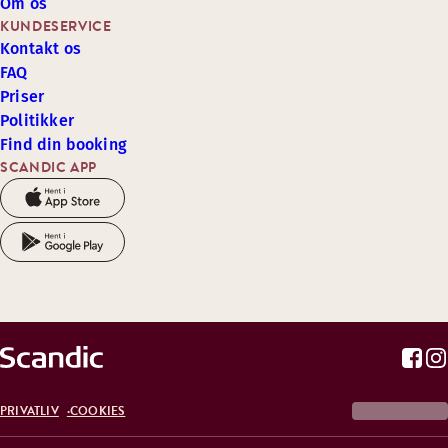
Om os
KUNDESERVICE
Kontakt os
FAQ
Priser
Politikker
Find din booking
SCANDIC APP
PRIVATLIV
COOKIES