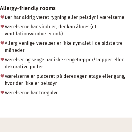
Allergy-friendly rooms
Der har aldrig været rygning eller pelsdyr i værelserne
Værelserne har vinduer, der kan åbnes (et
ventilationsvindue er nok)
Allergivenlige værelser er ikke nymalet i de sidste tre
måneder
Værelser og senge har ikke sengetæpper/tæpper eller
dekorative puder
Værelserne er placeret på deres egen etage eller gang,
hvor der ikke er pelsdyr
Værelserne har trægulve