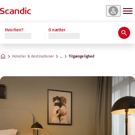
Hvorhen?
0 nætter
Hoteller & destinationer
…
Tilgængelighed