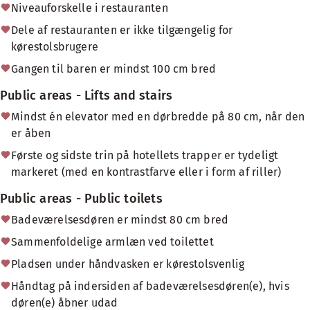
Niveauforskelle i restauranten
Dele af restauranten er ikke tilgængelig for
kørestolsbrugere
Gangen til baren er mindst 100 cm bred
Public areas - Lifts and stairs
Mindst én elevator med en dørbredde på 80 cm, når den
er åben
Første og sidste trin på hotellets trapper er tydeligt
markeret (med en kontrastfarve eller i form af riller)
Public areas - Public toilets
Badeværelsesdøren er mindst 80 cm bred
Sammenfoldelige armlæn ved toilettet
Pladsen under håndvasken er kørestolsvenlig
Håndtag på indersiden af badeværelsesdøren(e), hvis
døren(e) åbner udad