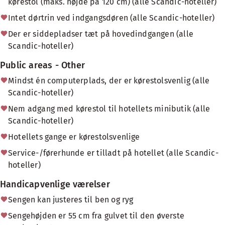
kørestol (maks. højde på 120 cm) (alle Scandic-hoteller)
Intet dørtrin ved indgangsdøren (alle Scandic-hoteller)
Der er siddepladser tæt på hovedindgangen (alle
Scandic-hoteller)
Public areas - Other
Mindst én computerplads, der er kørestolsvenlig (alle
Scandic-hoteller)
Nem adgang med kørestol til hotellets minibutik (alle
Scandic-hoteller)
Hotellets gange er kørestolsvenlige
Service-/førerhunde er tilladt på hotellet (alle Scandic-
hoteller)
Handicapvenlige værelser
Sengen kan justeres til ben og ryg
Sengehøjden er 55 cm fra gulvet til den øverste