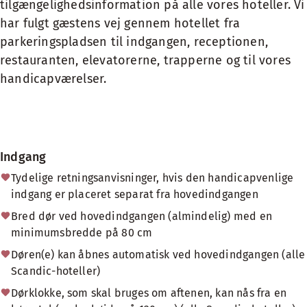
tilgængelighedsinformation på alle vores hoteller. Vi
har fulgt gæstens vej gennem hotellet fra
parkeringspladsen til indgangen, receptionen,
restauranten, elevatorerne, trapperne og til vores
handicapværelser.
Indgang
Tydelige retningsanvisninger, hvis den handicapvenlige
indgang er placeret separat fra hovedindgangen
Bred dør ved hovedindgangen (almindelig) med en
minimumsbredde på 80 cm
Døren(e) kan åbnes automatisk ved hovedindgangen (alle
Scandic-hoteller)
Dørklokke, som skal bruges om aftenen, kan nås fra en