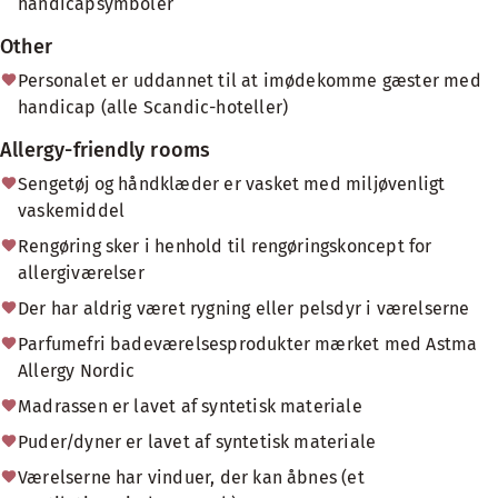
handicapsymboler
Other
Personalet er uddannet til at imødekomme gæster med
handicap (alle Scandic-hoteller)
Allergy-friendly rooms
Sengetøj og håndklæder er vasket med miljøvenligt
vaskemiddel
Rengøring sker i henhold til rengøringskoncept for
allergiværelser
Der har aldrig været rygning eller pelsdyr i værelserne
Parfumefri badeværelsesprodukter mærket med Astma
Allergy Nordic
Madrassen er lavet af syntetisk materiale
Puder/dyner er lavet af syntetisk materiale
Værelserne har vinduer, der kan åbnes (et