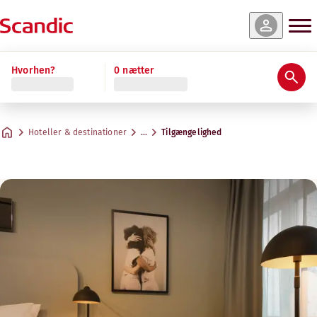
Hvorhen?
0 nætter
Hoteller & destinationer
…
Tilgængelighed