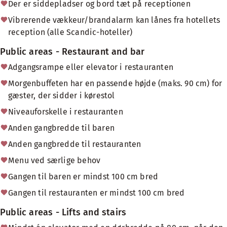
Der er siddepladser og bord tæt på receptionen
Vibrerende vækkeur/brandalarm kan lånes fra hotellets
reception (alle Scandic-hoteller)
Public areas - Restaurant and bar
Adgangsrampe eller elevator i restauranten
Morgenbuffeten har en passende højde (maks. 90 cm) for
gæster, der sidder i kørestol
Niveauforskelle i restauranten
Anden gangbredde til baren
Anden gangbredde til restauranten
Menu ved særlige behov
Gangen til baren er mindst 100 cm bred
Gangen til restauranten er mindst 100 cm bred
Public areas - Lifts and stairs