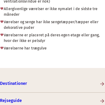
ventilationsvindue er nok)
Allergivenlige værelser er ikke nymalet i de sidste tre
måneder
Værelser og senge har ikke sengetæpper/tæpper eller
dekorative puder
Værelserne er placeret på deres egen etage eller gang,
hvor der ikke er pelsdyr
Værelserne har trægulve
Destinationer
Rejseguide