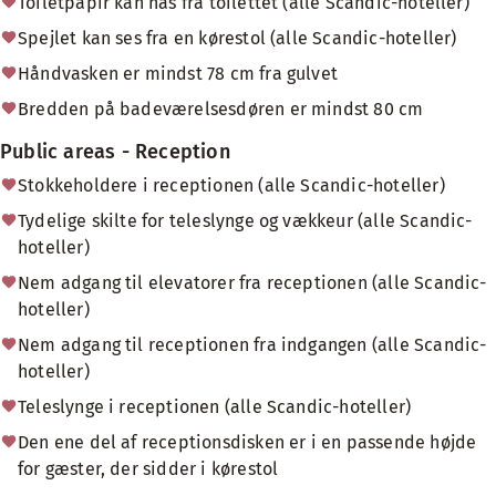
Toiletpapir kan nås fra toilettet (alle Scandic-hoteller)
Spejlet kan ses fra en kørestol (alle Scandic-hoteller)
Håndvasken er mindst 78 cm fra gulvet
Bredden på badeværelsesdøren er mindst 80 cm
Public areas - Reception
Stokkeholdere i receptionen (alle Scandic-hoteller)
Tydelige skilte for teleslynge og vækkeur (alle Scandic-
hoteller)
Nem adgang til elevatorer fra receptionen (alle Scandic-
hoteller)
Nem adgang til receptionen fra indgangen (alle Scandic-
hoteller)
Teleslynge i receptionen (alle Scandic-hoteller)
Den ene del af receptionsdisken er i en passende højde
for gæster, der sidder i kørestol