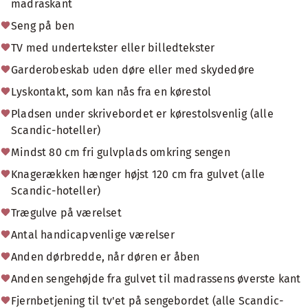
madraskant
Seng på ben
TV med undertekster eller billedtekster
Garderobeskab uden døre eller med skydedøre
Lyskontakt, som kan nås fra en kørestol
Pladsen under skrivebordet er kørestolsvenlig (alle
Scandic-hoteller)
Mindst 80 cm fri gulvplads omkring sengen
Knagerækken hænger højst 120 cm fra gulvet (alle
Scandic-hoteller)
Trægulve på værelset
Antal handicapvenlige værelser
Anden dørbredde, når døren er åben
Anden sengehøjde fra gulvet til madrassens øverste kant
Fjernbetjening til tv'et på sengebordet (alle Scandic-