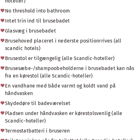
hoteller)
No threshold into bathroom
Intet trin ind til brusebadet
Glasvæg i brusebadet
Brusehoved placeret i nederste positionrrives (all
scandic hotels)
Brusestol er tilgængelig (alle Scandic-hoteller)
Brusesæbe-/shampoobeholderne i brusebadet kan nås
fra en kørestol (alle Scandic-hoteller)
En vandhane med både varmt og koldt vand på
håndvasken
Skydedøre til badeværelset
Pladsen under håndvasken er kørestolsvenlig (alle
Scandic-hoteller)
Termostatbatteri i bruseren