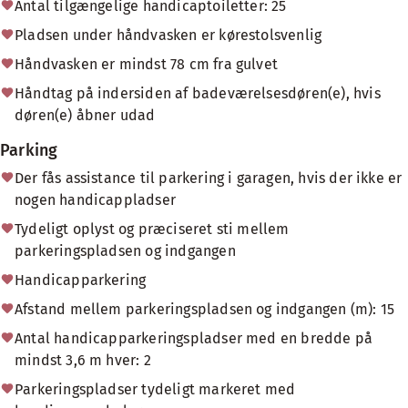
Antal tilgængelige handicaptoiletter: 25
Pladsen under håndvasken er kørestolsvenlig
Håndvasken er mindst 78 cm fra gulvet
Håndtag på indersiden af badeværelsesdøren(e), hvis
døren(e) åbner udad
Parking
Der fås assistance til parkering i garagen, hvis der ikke er
nogen handicappladser
Tydeligt oplyst og præciseret sti mellem
parkeringspladsen og indgangen
Handicapparkering
Afstand mellem parkeringspladsen og indgangen (m): 15
Antal handicapparkeringspladser med en bredde på
mindst 3,6 m hver: 2
Parkeringspladser tydeligt markeret med