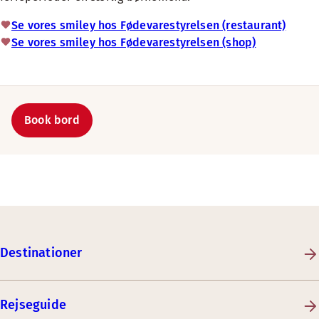
Se vores smiley hos Fødevarestyrelsen (restaurant)
Se vores smiley hos Fødevarestyrelsen (shop)
Book bord
Destinationer
Rejseguide