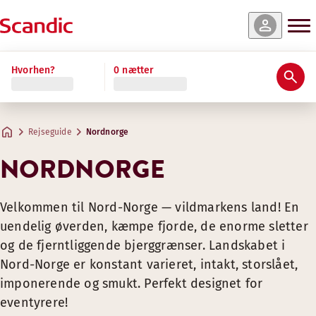
Hvorhen?
0 nætter
Rejseguide
Nordnorge
NORDNORGE
Velkommen til Nord-Norge — vildmarkens land! En
uendelig øverden, kæmpe fjorde, de enorme sletter
og de fjerntliggende bjerggrænser. Landskabet i
Nord-Norge er konstant varieret, intakt, storslået,
imponerende og smukt. Perfekt designet for
eventyrere!