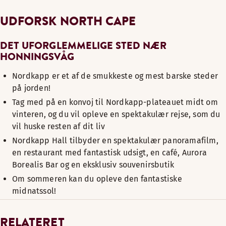
UDFORSK NORTH CAPE
DET UFORGLEMMELIGE STED NÆR
HONNINGSVÅG
Nordkapp er et af de smukkeste og mest barske steder
på jorden!
Tag med på en konvoj til Nordkapp-plateauet midt om
vinteren, og du vil opleve en spektakulær rejse, som du
vil huske resten af dit liv
Nordkapp Hall tilbyder en spektakulær panoramafilm,
en restaurant med fantastisk udsigt, en café, Aurora
Borealis Bar og en eksklusiv souvenirsbutik
Om sommeren kan du opleve den fantastiske
midnatssol!
RELATERET