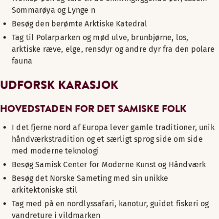
Sommarøya og Lynge n
Besøg den berømte Arktiske Katedral
Tag til Polarparken og mød ulve, brunbjørne, los,
arktiske ræve, elge, rensdyr og andre dyr fra den polare
fauna
UDFORSK KARASJOK
HOVEDSTADEN FOR DET SAMISKE FOLK
I det fjerne nord af Europa lever gamle traditioner, unik
håndværkstradition og et særligt sprog side om side
med moderne teknologi
Besøg Samisk Center for Moderne Kunst og Håndværk
Besøg det Norske Sameting med sin unikke
arkitektoniske stil
Tag med på en nordlyssafari, kanotur, guidet fiskeri og
vandreture i vildmarken