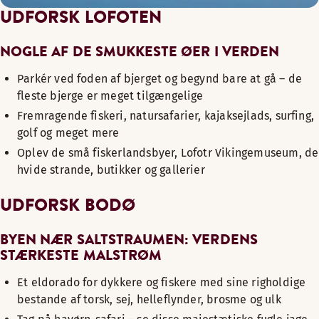
UDFORSK LOFOTEN
NOGLE AF DE SMUKKESTE ØER I VERDEN
Parkér ved foden af bjerget og begynd bare at gå – de
fleste bjerge er meget tilgængelige
Fremragende fiskeri, natursafarier, kajaksejlads, surfing,
golf og meget mere
Oplev de små fiskerlandsbyer, Lofotr Vikingemuseum, de
hvide strande, butikker og gallerier
UDFORSK BODØ
BYEN NÆR SALTSTRAUMEN: VERDENS
STÆRKESTE MALSTRØM
Et eldorado for dykkere og fiskere med sine righoldige
bestande af torsk, sej, helleflynder, brosme og ulk