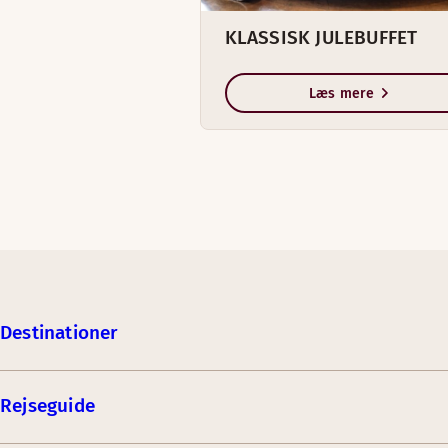
KLASSISK JULEBUFFET
Læs mere
Destinationer
Rejseguide