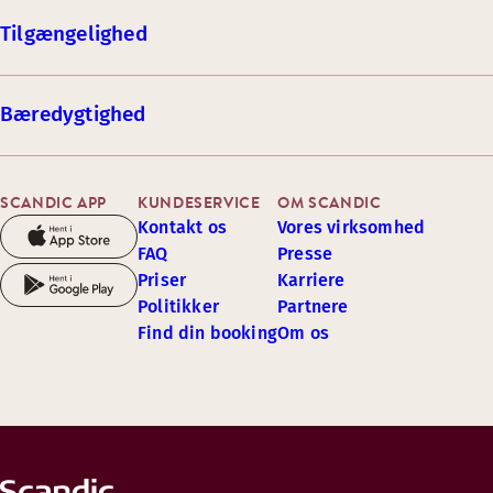
Tilgængelighed
Bæredygtighed
SCANDIC APP
KUNDESERVICE
OM SCANDIC
Kontakt os
Vores virksomhed
FAQ
Presse
Priser
Karriere
Politikker
Partnere
Find din booking
Om os