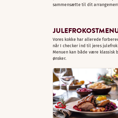
sammensætte til dit arrangemen
JULEFROKOSTMEN
Vores kokke har allerede forbere
når I checker ind til jeres julefr
Menuen kan både være klassisk bu
ønsker.