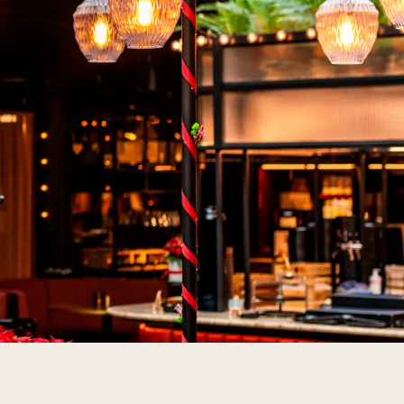
igere information og muligheder for skræddersyede løsninger.
igere information og muligheder for skræddersyede løsninger.
ligere information og muligheder for skræddersyede løsninger