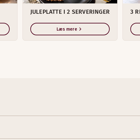
JULEPLATTE I 2 SERVERINGER
3 
Læs mere