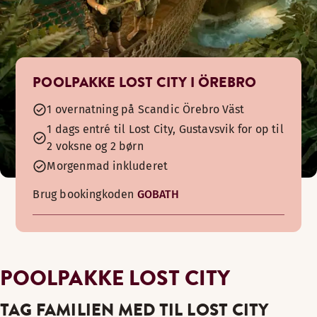
POOLPAKKE LOST CITY I ÖREBRO
1 overnatning på Scandic Örebro Väst
1 dags entré til Lost City, Gustavsvik for op til
2 voksne og 2 børn
Morgenmad inkluderet
Brug bookingkoden
GOBATH
POOLPAKKE LOST CITY
TAG FAMILIEN MED TIL LOST CITY