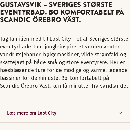
GUSTAVSVIK – SVERIGES STØRSTE
EVENTYRBAD. BO KOMFORTABELT PÅ
SCANDIC ÖREBRO VÄST.
Tag familien med til Lost City – et af Sveriges største
eventyrbade. I en jungleinspireret verden venter
vandrutsjebaner, bølgemaskiner, vilde strømfald og
skattejagt på både små og store eventyrere. Her er
hæsblæsende ture for de modige og varme, legende
bassiner for de mindste. Bo komfortabelt på
Scandic Örebro Väst, kun få minutter fra vandlandet.
Læs mere om Lost City