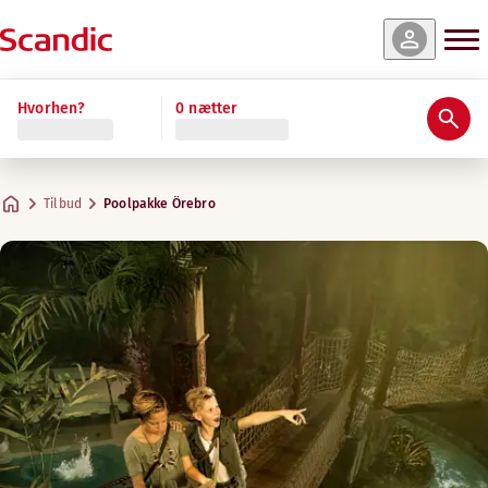
Hvorhen?
0 nætter
Tilbud
Poolpakke Örebro