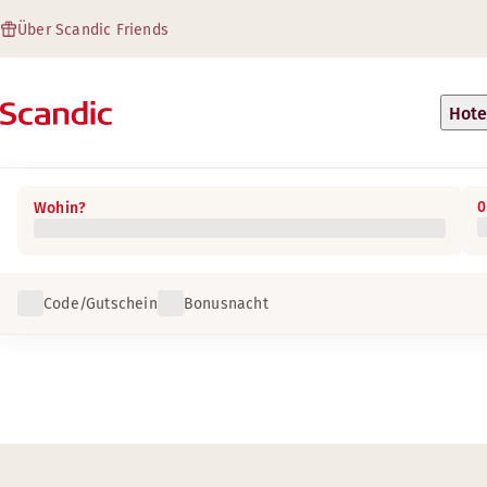
Über Scandic Friends
Hote
0
Wohin?
Code/Gutschein
Bonusnacht