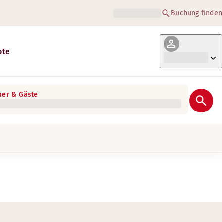
Buchung finden
ote
er & Gäste