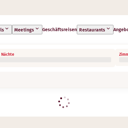
Geschäftsreisen
Angeb
ls
Meetings
Restaurants
 Nächte
Zimm