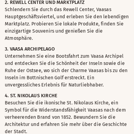
2. REWELL CENTER UND MARKTPLATZ
Schlendern Sie durch das Rewell Center, Vaasas
Hauptgeschäftsviertel, und erleben Sie den lebendigen
Marktplatz. Probieren Sie lokale Produkte, finden Sie
einzigartige Souvenirs und genießen Sie die
Atmosphäre.
3. VAASA ARCHIPELAGO
Unternehmen Sie eine Bootsfahrt zum Vaasa Archipel
und entdecken Sie die Schönheit der Inseln sowie die
Ruhe der Ostsee, wo sich der Charme Vaasas bis zu den
Inseln im Bottnischen Golf erstreckt. Ein
unvergessliches Erlebnis für Naturliebhaber.
4. ST. NIKOLAUS KIRCHE
Besuchen Sie die ikonische St. Nikolaus Kirche, ein
Symbol für die Widerstandsfähigkeit Vaasas nach dem
verheerenden Brand von 1852. Bewundern Sie die
Architektur und erfahren Sie mehr über die Geschichte
der Stadt.