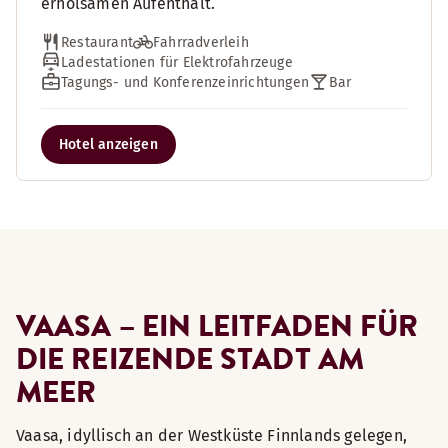
erholsamen Aufenthalt.
Restaurant
Fahrradverleih
Ladestationen für Elektrofahrzeuge
Tagungs- und Konferenzeinrichtungen
Bar
Hotel anzeigen
VAASA – EIN LEITFADEN FÜR
DIE REIZENDE STADT AM
MEER
Vaasa, idyllisch an der Westküste Finnlands gelegen,