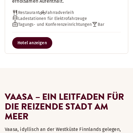
erholsamen Aufenthalt.
Restaurant
Fahrradverleih
Ladestationen für Elektrofahrzeuge
Tagungs- und Konferenzeinrichtungen
Bar
Hotel anzeigen
VAASA – EIN LEITFADEN FÜR
DIE REIZENDE STADT AM
MEER
Vaasa, idyllisch an der Westküste Finnlands gelegen,