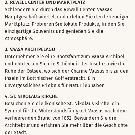
2. REWELL CENTER UND MARKTPLATZ
Schlendern Sie durch das Rewell Center, Vaasas
Hauptgeschäftsviertel, und erleben Sie den lebendigen
Marktplatz. Probieren Sie lokale Produkte, finden Sie
einzigartige Souvenirs und genießen Sie die
Atmosphäre.
3. VAASA ARCHIPELAGO
Unternehmen Sie eine Bootsfahrt zum Vaasa Archipel
und entdecken Sie die Schönheit der Inseln sowie die
Ruhe der Ostsee, wo sich der Charme Vaasas bis zu den
Inseln im Bottnischen Golf erstreckt. Ein
unvergessliches Erlebnis für Naturliebhaber.
4. ST. NIKOLAUS KIRCHE
Besuchen Sie die ikonische St. Nikolaus Kirche, ein
Symbol für die Widerstandsfähigkeit Vaasas nach dem
verheerenden Brand von 1852. Bewundern Sie die
Architektur und erfahren Sie mehr über die Geschichte
der Stadt.