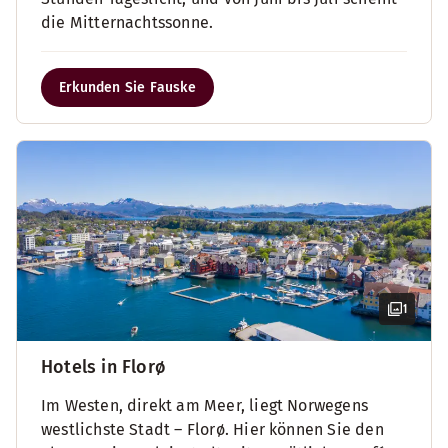
die Mitternachtssonne.
Erkunden Sie Fauske
1
Hotels in Florø
Im Westen, direkt am Meer, liegt Norwegens
westlichste Stadt – Florø. Hier können Sie den