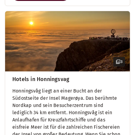
3
Hotels in Honningsvag
Honningsvåg liegt an einer Bucht an der
Südostseite der Insel Magerøya. Das berühmte
Nordkap und sein Besucherzentrum sind
lediglich 34 km entfernt. Honningsvåg ist ein
Anlaufhafen für Kreuzfahrtschiffe und das
eisfreie Meer ist für die zahlreichen Fischereien
der Insel von großer Bedeutung. Wenn Sie schon