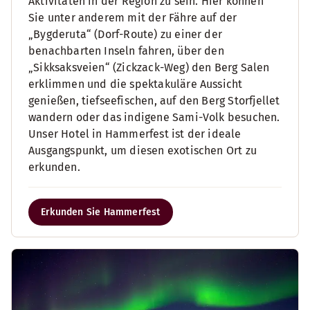
Aktivitäten in der Region zu sein. Hier können
Sie unter anderem mit der Fähre auf der
„Bygderuta“ (Dorf-Route) zu einer der
benachbarten Inseln fahren, über den
„Sikksaksveien“ (Zickzack-Weg) den Berg Salen
erklimmen und die spektakuläre Aussicht
genießen, tiefseefischen, auf den Berg Storfjellet
wandern oder das indigene Sami-Volk besuchen.
Unser Hotel in Hammerfest ist der ideale
Ausgangspunkt, um diesen exotischen Ort zu
erkunden.
Erkunden Sie Hammerfest