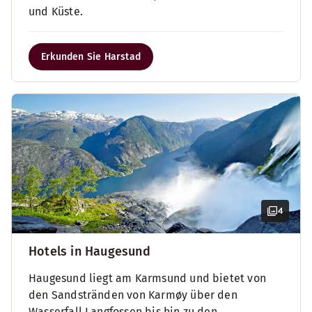
und Küste.
Erkunden Sie Harstad
4
Hotels in Haugesund
Haugesund liegt am Karmsund und bietet von
den Sandstränden von Karmøy über den
Wasserfall Langfossen bis hin zu den