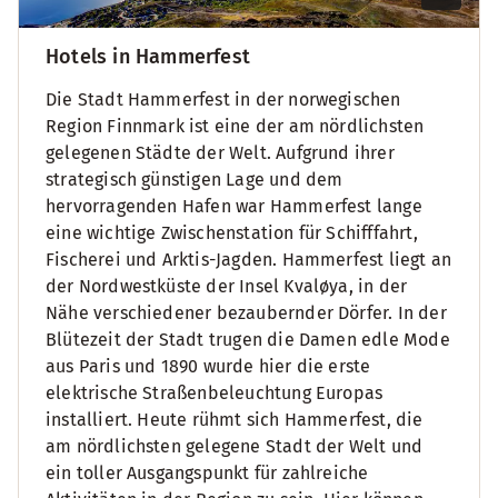
Hotels in Hammerfest
Die Stadt Hammerfest in der norwegischen
Region Finnmark ist eine der am nördlichsten
gelegenen Städte der Welt. Aufgrund ihrer
strategisch günstigen Lage und dem
hervorragenden Hafen war Hammerfest lange
eine wichtige Zwischenstation für Schifffahrt,
Fischerei und Arktis-Jagden. Hammerfest liegt an
der Nordwestküste der Insel Kvaløya, in der
Nähe verschiedener bezaubernder Dörfer. In der
Blütezeit der Stadt trugen die Damen edle Mode
aus Paris und 1890 wurde hier die erste
elektrische Straßenbeleuchtung Europas
installiert. Heute rühmt sich Hammerfest, die
am nördlichsten gelegene Stadt der Welt und
ein toller Ausgangspunkt für zahlreiche