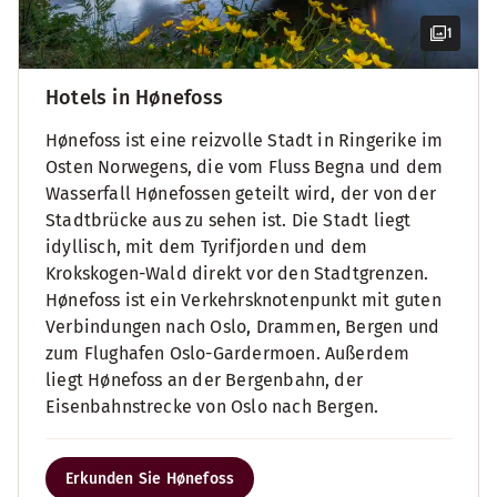
1
Hotels in Hønefoss
Hønefoss ist eine reizvolle Stadt in Ringerike im
Osten Norwegens, die vom Fluss Begna und dem
Wasserfall Hønefossen geteilt wird, der von der
Stadtbrücke aus zu sehen ist. Die Stadt liegt
idyllisch, mit dem Tyrifjorden und dem
Krokskogen-Wald direkt vor den Stadtgrenzen.
Hønefoss ist ein Verkehrsknotenpunkt mit guten
Verbindungen nach Oslo, Drammen, Bergen und
zum Flughafen Oslo-Gardermoen. Außerdem
liegt Hønefoss an der Bergenbahn, der
Eisenbahnstrecke von Oslo nach Bergen.
Erkunden Sie Hønefoss