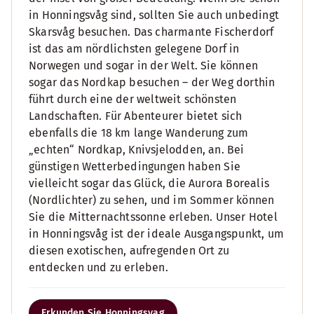
in Honningsvåg sind, sollten Sie auch unbedingt
Skarsvåg besuchen. Das charmante Fischerdorf
ist das am nördlichsten gelegene Dorf in
Norwegen und sogar in der Welt. Sie können
sogar das Nordkap besuchen – der Weg dorthin
führt durch eine der weltweit schönsten
Landschaften. Für Abenteurer bietet sich
ebenfalls die 18 km lange Wanderung zum
„echten“ Nordkap, Knivsjelodden, an. Bei
günstigen Wetterbedingungen haben Sie
vielleicht sogar das Glück, die Aurora Borealis
(Nordlichter) zu sehen, und im Sommer können
Sie die Mitternachtssonne erleben. Unser Hotel
in Honningsvåg ist der ideale Ausgangspunkt, um
diesen exotischen, aufregenden Ort zu
entdecken und zu erleben.
Erkunden Sie Honningsvag