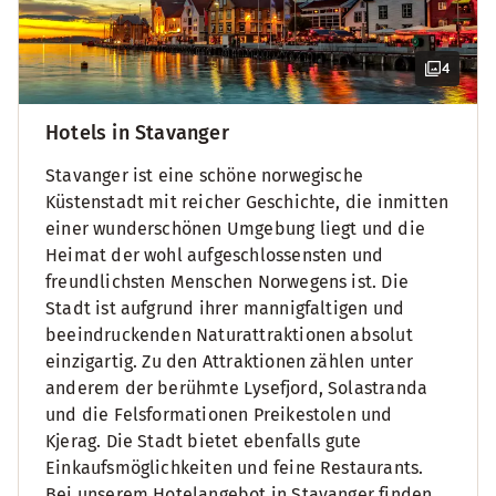
4
Hotels in Stavanger
Stavanger ist eine schöne norwegische
Küstenstadt mit reicher Geschichte, die inmitten
einer wunderschönen Umgebung liegt und die
Heimat der wohl aufgeschlossensten und
freundlichsten Menschen Norwegens ist. Die
Stadt ist aufgrund ihrer mannigfaltigen und
beeindruckenden Naturattraktionen absolut
einzigartig. Zu den Attraktionen zählen unter
anderem der berühmte Lysefjord, Solastranda
und die Felsformationen Preikestolen und
Kjerag. Die Stadt bietet ebenfalls gute
Einkaufsmöglichkeiten und feine Restaurants.
Bei unserem Hotelangebot in Stavanger finden