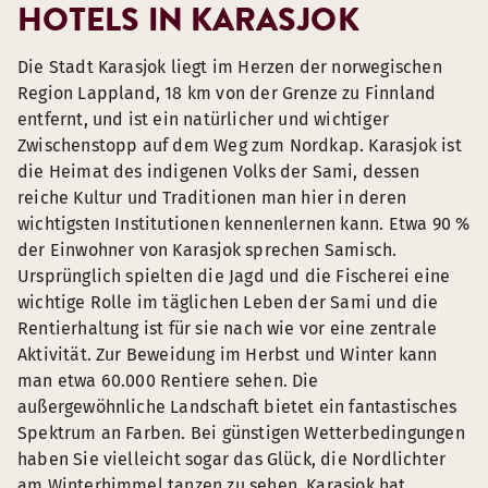
HOTELS IN KARASJOK
Die Stadt Karasjok liegt im Herzen der norwegischen
Region Lappland, 18 km von der Grenze zu Finnland
entfernt, und ist ein natürlicher und wichtiger
Zwischenstopp auf dem Weg zum Nordkap. Karasjok ist
die Heimat des indigenen Volks der Sami, dessen
reiche Kultur und Traditionen man hier in deren
wichtigsten Institutionen kennenlernen kann. Etwa 90 %
der Einwohner von Karasjok sprechen Samisch.
Ursprünglich spielten die Jagd und die Fischerei eine
wichtige Rolle im täglichen Leben der Sami und die
Rentierhaltung ist für sie nach wie vor eine zentrale
Aktivität. Zur Beweidung im Herbst und Winter kann
man etwa 60.000 Rentiere sehen. Die
außergewöhnliche Landschaft bietet ein fantastisches
Spektrum an Farben. Bei günstigen Wetterbedingungen
haben Sie vielleicht sogar das Glück, die Nordlichter
am Winterhimmel tanzen zu sehen. Karasjok hat