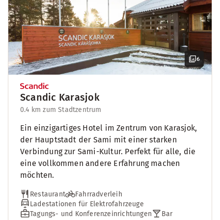
6
Scandic Karasjok
0.4 km zum Stadtzentrum
Ein einzigartiges Hotel im Zentrum von Karasjok,
der Hauptstadt der Sami mit einer starken
Verbindung zur Sami-Kultur. Perfekt für alle, die
eine vollkommen andere Erfahrung machen
möchten.
Restaurant
Fahrradverleih
Ladestationen für Elektrofahrzeuge
Tagungs- und Konferenzeinrichtungen
Bar