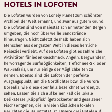
HOTELS IN LOFOTEN
Die Lofoten wurden von Lonely Planet zum schönsten
Archipel der Welt ernannt, und zwar aus gutem Grund.
Die Lofoten sind von majestätisch anmutenden Bergen
umgeben, die hoch über weiße Sandstrände
hinausragen. Nicht zuletzt deshalb haben sich
Menschen aus der ganzen Welt in dieses herrliche
Reiseziel verliebt. Auf den Lofoten gibt es zahlreiche
Aktivitäten für jeden Geschmack: Angeln, Bergwandern,
hervorragende Surfmöglichkeiten, Tiefschnee-Ski oder
Wal-Safaris, um nur einige der Möglichkeiten zu
nennen. Ebenso sind die Lofoten der perfekte
Ausgangspunkt, um die Nordlichter bzw. die Aurora
Borealis, wie diese ebenfalls bezeichnet werden, zu
sehen. Lassen Sie sich auf keinen Fall die lokale
Delikatesse „Klippfisk“ (getrockneter und gesalzener
Fisch) entgehen, die in vielen köstlichen lokalen
Gerichten die Hauptzutat ist. Unsere drei Hotels auf