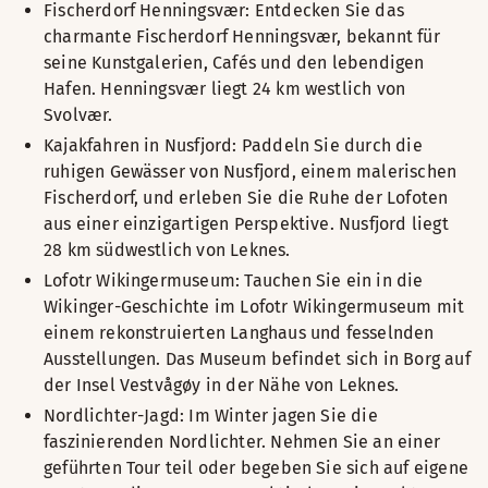
Fischerdorf Henningsvær: Entdecken Sie das
charmante Fischerdorf Henningsvær, bekannt für
seine Kunstgalerien, Cafés und den lebendigen
Hafen. Henningsvær liegt 24 km westlich von
Svolvær.
Kajakfahren in Nusfjord: Paddeln Sie durch die
ruhigen Gewässer von Nusfjord, einem malerischen
Fischerdorf, und erleben Sie die Ruhe der Lofoten
aus einer einzigartigen Perspektive. Nusfjord liegt
28 km südwestlich von Leknes.
Lofotr Wikingermuseum: Tauchen Sie ein in die
Wikinger-Geschichte im Lofotr Wikingermuseum mit
einem rekonstruierten Langhaus und fesselnden
Ausstellungen. Das Museum befindet sich in Borg auf
der Insel Vestvågøy in der Nähe von Leknes.
Nordlichter-Jagd: Im Winter jagen Sie die
faszinierenden Nordlichter. Nehmen Sie an einer
geführten Tour teil oder begeben Sie sich auf eigene