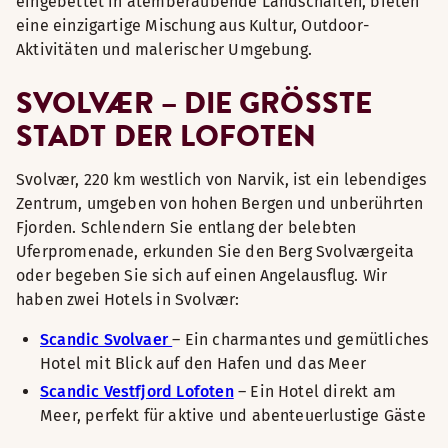
eingebettet in atemberaubende Landschaften, bieten
eine einzigartige Mischung aus Kultur, Outdoor-
Aktivitäten und malerischer Umgebung.
SVOLVÆR – DIE GRÖSSTE
STADT DER LOFOTEN
Svolvær, 220 km westlich von Narvik, ist ein lebendiges
Zentrum, umgeben von hohen Bergen und unberührten
Fjorden. Schlendern Sie entlang der belebten
Uferpromenade, erkunden Sie den Berg Svolværgeita
oder begeben Sie sich auf einen Angelausflug. Wir
haben zwei Hotels in Svolvær:
Scandic Svolvaer
– Ein charmantes und gemütliches
Hotel mit Blick auf den Hafen und das Meer
Scandic Vestfjord Lofoten
– Ein Hotel direkt am
Meer, perfekt für aktive und abenteuerlustige Gäste