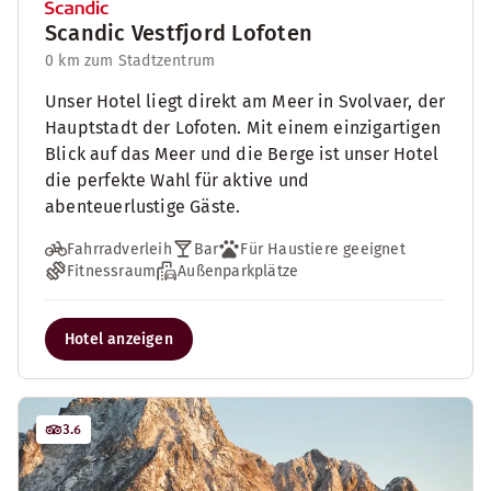
Scandic Vestfjord Lofoten
0 km zum Stadtzentrum
Unser Hotel liegt direkt am Meer in Svolvaer, der
Hauptstadt der Lofoten. Mit einem einzigartigen
Blick auf das Meer und die Berge ist unser Hotel
die perfekte Wahl für aktive und
abenteuerlustige Gäste.
Fahrradverleih
Bar
Für Haustiere geeignet
Fitnessraum
Außenparkplätze
Hotel anzeigen
3.6