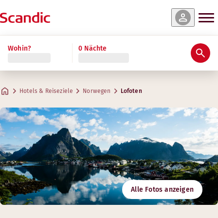
Wohin?
0 Nächte
Hotels & Reiseziele
Norwegen
Lofoten
Alle Fotos anzeigen