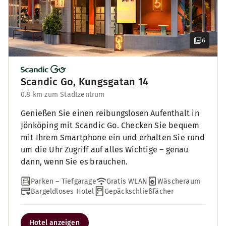
6
Scandic Go, Kungsgatan 14
0.8 km zum Stadtzentrum
Genießen Sie einen reibungslosen Aufenthalt in
Jönköping mit Scandic Go. Checken Sie bequem
mit Ihrem Smartphone ein und erhalten Sie rund
um die Uhr Zugriff auf alles Wichtige – genau
dann, wenn Sie es brauchen.
Parken – Tiefgarage
Gratis WLAN
Wäscheraum
Bargeldloses Hotel
Gepäckschließfächer
Hotel anzeigen