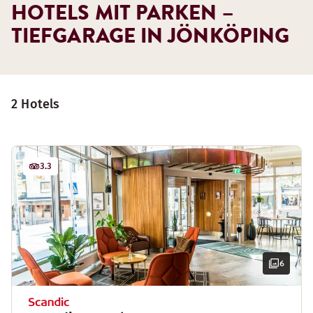
HOTELS MIT PARKEN –
TIEFGARAGE IN JÖNKÖPING
2 Hotels
3.3
6