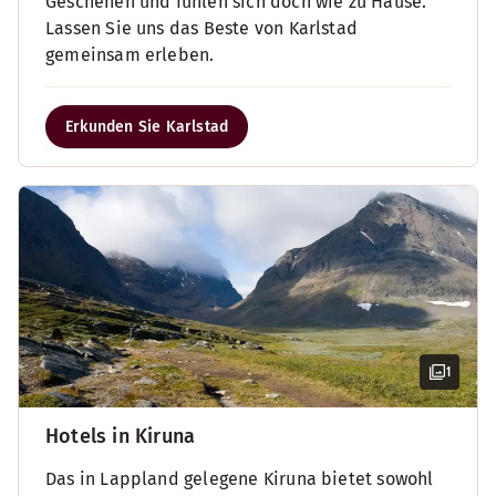
Geschehen und fühlen sich doch wie zu Hause.
Lassen Sie uns das Beste von Karlstad
gemeinsam erleben.
Erkunden Sie Karlstad
1
Hotels in Kiruna
Das in Lappland gelegene Kiruna bietet sowohl