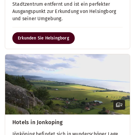
Stadtzentrum entfernt und ist ein perfekter
Ausgangspunkt zur Erkundung von Helsingborg
und seiner Umgebung.
Erkunden Sie Helsingborg
2
Hotels in Jonkoping
Jönköping befindet sich in wunderschöner Lage