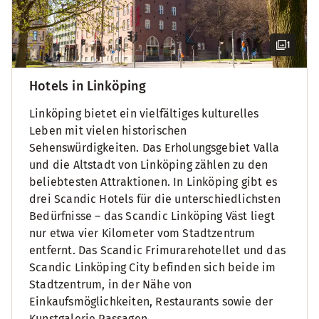
1
Hotels in Linköping
Linköping bietet ein vielfältiges kulturelles
Leben mit vielen historischen
Sehenswürdigkeiten. Das Erholungsgebiet Valla
und die Altstadt von Linköping zählen zu den
beliebtesten Attraktionen. In Linköping gibt es
drei Scandic Hotels für die unterschiedlichsten
Bedürfnisse – das Scandic Linköping Väst liegt
nur etwa vier Kilometer vom Stadtzentrum
entfernt. Das Scandic Frimurarehotellet und das
Scandic Linköping City befinden sich beide im
Stadtzentrum, in der Nähe von
Einkaufsmöglichkeiten, Restaurants sowie der
Kunstgalerie Passagen.