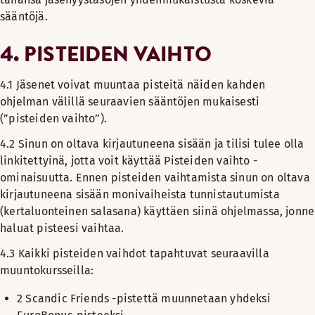
sääntöjä.
4.
PISTEIDEN VAIHTO
4.1
Jäsenet voivat muuntaa pisteitä näiden kahden
ohjelman välillä seuraavien sääntöjen mukaisesti
(”pisteiden vaihto”).
4.2 Sinun on oltava kirjautuneena sisään ja tilisi tulee olla
linkitettyinä, jotta voit käyttää Pisteiden vaihto -
ominaisuutta. Ennen pisteiden vaihtamista sinun on oltava
kirjautuneena sisään monivaiheista tunnistautumista
(kertaluonteinen salasana) käyttäen siinä ohjelmassa, jonne
haluat pisteesi vaihtaa.
4.3 Kaikki pisteiden vaihdot tapahtuvat seuraavilla
muuntokursseilla:
2 Scandic Friends -pistettä muunnetaan yhdeksi