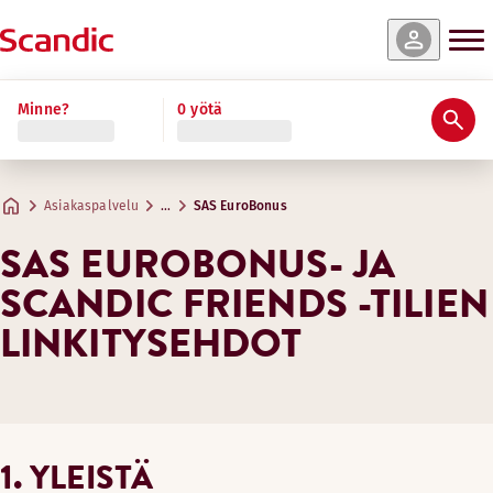
Minne?
0 yötä
Asiakaspalvelu
…
SAS EuroBonus
SAS EUROBONUS- JA
SCANDIC FRIENDS -TILIEN
LINKITYSEHDOT
1. YLEISTÄ