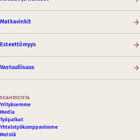
Matkavinkit
Esteettömyys
Vastuullisuus
SCANDICISTA
Yrityksemme
Media
Työpaikat
Yhteistyökumppanimme
Meistä