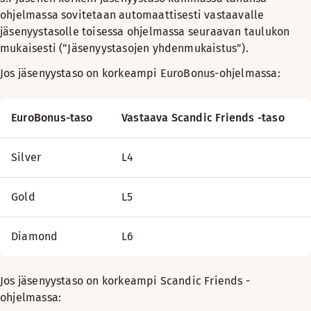
ohjelmassa sovitetaan automaattisesti vastaavalle
jäsenyystasolle toisessa ohjelmassa seuraavan taulukon
mukaisesti (”Jäsenyystasojen yhdenmukaistus”).
Jos jäsenyystaso on korkeampi EuroBonus-ohjelmassa:
EuroBonus-taso
Vastaava Scandic Friends -taso
Silver
L4
Gold
L5
Diamond
L6
Jos jäsenyystaso on korkeampi Scandic Friends -
ohjelmassa: