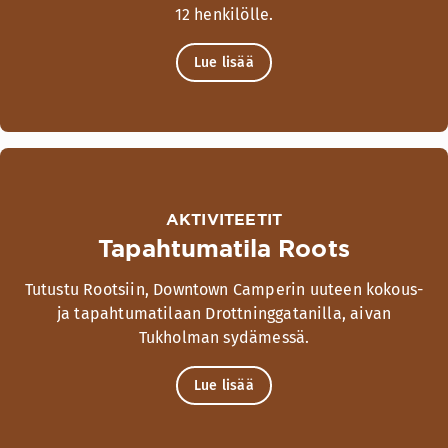
12 henkilölle.
Lue lisää
AKTIVITEETIT
Tapahtumatila Roots
Tutustu Rootsiin, Downtown Camperin uuteen kokous-
ja tapahtumatilaan Drottninggatanilla, aivan
Tukholman sydämessä.
Lue lisää