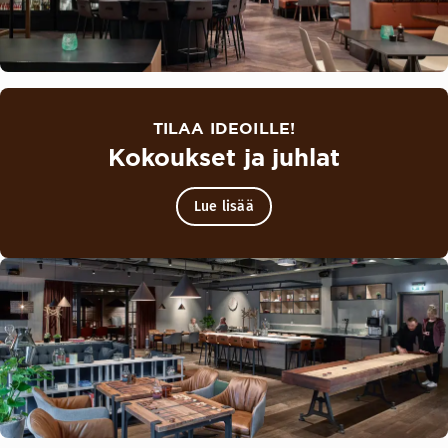
TILAA IDEOILLE!
Kokoukset ja juhlat
Lue lisää