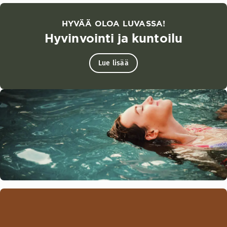
HYVÄÄ OLOA LUVASSA!
Hyvinvointi ja kuntoilu
Lue lisää