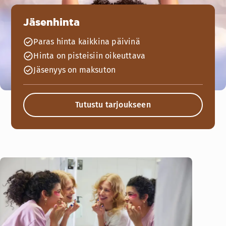
Jäsenhinta
Paras hinta kaikkina päivinä
Hinta on pisteisiin oikeuttava
Jäsenyys on maksuton
Tutustu tarjoukseen