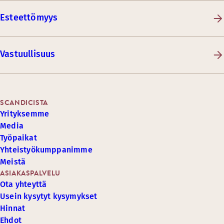
Esteettömyys
Vastuullisuus
SCANDICISTA
Yrityksemme
Media
Työpaikat
Yhteistyökumppanimme
Meistä
ASIAKASPALVELU
Ota yhteyttä
Usein kysytyt kysymykset
Hinnat
Ehdot