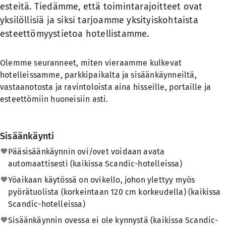
esteitä. Tiedämme, että toimintarajoitteet ovat
yksilöllisiä ja siksi tarjoamme yksityiskohtaista
esteettömyystietoa hotellistamme.
Olemme seuranneet, miten vieraamme kulkevat
hotelleissamme, parkkipaikalta ja sisäänkäynneiltä,
vastaanotosta ja ravintoloista aina hisseille, portaille ja
esteettömiin huoneisiin asti.
Sisäänkäynti
Pääsisäänkäynnin ovi/ovet voidaan avata
automaattisesti (kaikissa Scandic-hotelleissa)
Yöaikaan käytössä on ovikello, johon ylettyy myös
pyörätuolista (korkeintaan 120 cm korkeudella) (kaikissa
Scandic-hotelleissa)
Sisäänkäynnin ovessa ei ole kynnystä (kaikissa Scandic-