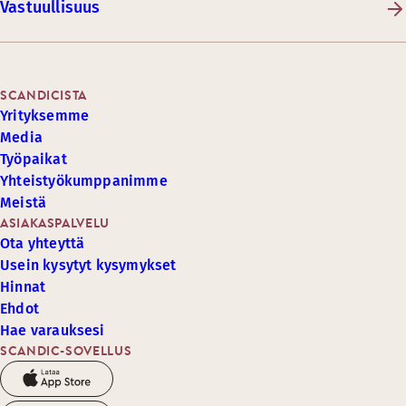
Vastuullisuus
SCANDICISTA
Yrityksemme
Media
Työpaikat
Yhteistyökumppanimme
Meistä
ASIAKASPALVELU
Ota yhteyttä
Usein kysytyt kysymykset
Hinnat
Ehdot
Hae varauksesi
SCANDIC-SOVELLUS