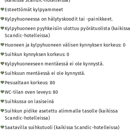
(kaikissa Scandic-hotelleissa)
Esteettömät kylpyammeet
Kylpyhuoneessa on hälytyskoodit tai -painikkeet.
Kylpyhuoneen pyyhkeisiin ulottuu pyörätuolista (kaikissa
Scandic-hotelleissa)
Huoneen ja kylpyhuoneen välisen kynnyksen korkeus: 0
Suihkun kynnyksen korkeus: 0
Kylpyhuoneeseen mentäessä ei ole kynnystä.
Suihkuun mentäessä ei ole kynnystä.
Pesualtaan korkeus: 80
WC-tilan oven leveys: 80
Suihkussa on lasiseinä
Suihkun pidike asetettu alimmalle tasolle (kaikissa
Scandic-hotelleissa)
Saatavilla suihkutuoli (kaikissa Scandic-hotelleissa)