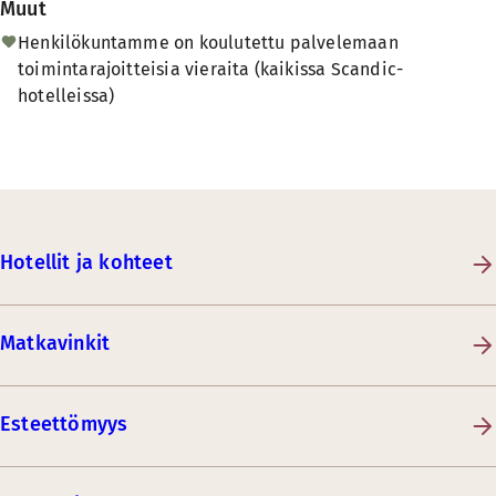
Muut
Henkilökuntamme on koulutettu palvelemaan
toimintarajoitteisia vieraita (kaikissa Scandic-
hotelleissa)
Hotellit ja kohteet
Matkavinkit
Esteettömyys