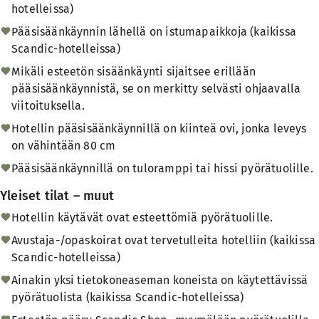
hotelleissa)
Pääsisäänkäynnin lähellä on istumapaikkoja (kaikissa
Scandic-hotelleissa)
Mikäli esteetön sisäänkäynti sijaitsee erillään
pääsisäänkäynnistä, se on merkitty selvästi ohjaavalla
viitoituksella.
Hotellin pääsisäänkäynnillä on kiinteä ovi, jonka leveys
on vähintään 80 cm
Pääsisäänkäynnillä on tuloramppi tai hissi pyörätuolille.
Yleiset tilat – muut
Hotellin käytävät ovat esteettömiä pyörätuolille.
Avustaja-/opaskoirat ovat tervetulleita hotelliin (kaikissa
Scandic-hotelleissa)
Ainakin yksi tietokoneaseman koneista on käytettävissä
pyörätuolista (kaikissa Scandic-hotelleissa)